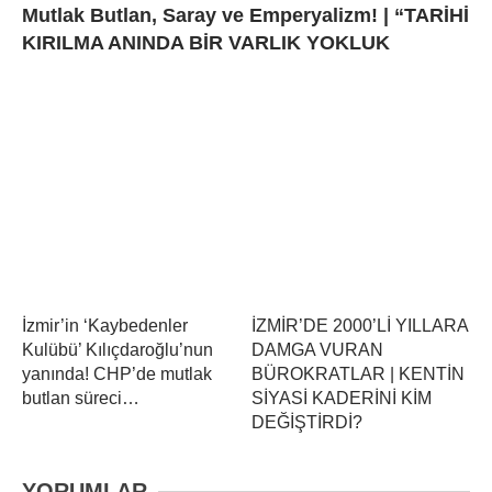
Mutlak Butlan, Saray ve Emperyalizm! | “TARİHİ
KIRILMA ANINDA BİR VARLIK YOKLUK
İzmir’in ‘Kaybedenler
İZMİR’DE 2000’Lİ YILLARA
Kulübü’ Kılıçdaroğlu’nun
DAMGA VURAN
yanında! CHP’de mutlak
BÜROKRATLAR | KENTİN
butlan süreci…
SİYASİ KADERİNİ KİM
DEĞİŞTİRDİ?
YORUMLAR