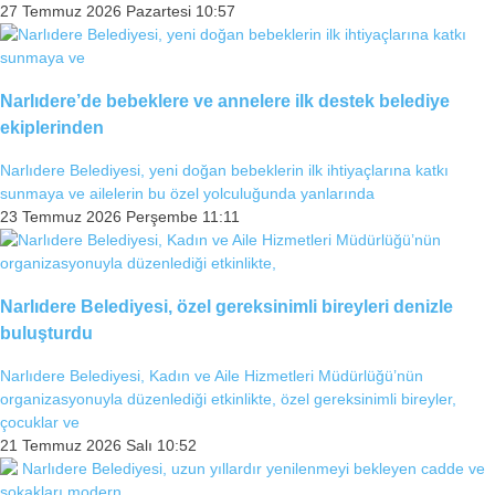
27 Temmuz 2026 Pazartesi 10:57
Facebook
Narlıdere’de bebeklere ve annelere ilk destek belediye
ekiplerinden
Instagram
Narlıdere Belediyesi, yeni doğan bebeklerin ilk ihtiyaçlarına katkı
sunmaya ve ailelerin bu özel yolculuğunda yanlarında
23 Temmuz 2026 Perşembe 11:11
Youtube
TikTok
Narlıdere Belediyesi, özel gereksinimli bireyleri denizle
buluşturdu
Narlıdere Belediyesi, Kadın ve Aile Hizmetleri Müdürlüğü’nün
organizasyonuyla düzenlediği etkinlikte, özel gereksinimli bireyler,
çocuklar ve
21 Temmuz 2026 Salı 10:52