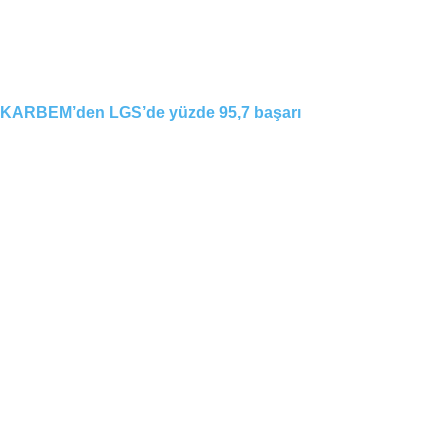
KARBEM’den LGS’de yüzde 95,7 başarı