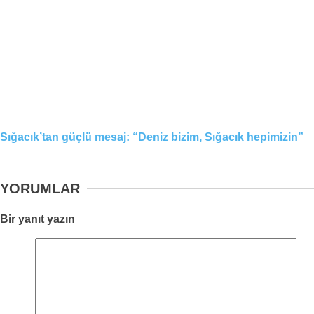
Sığacık’tan güçlü mesaj: “Deniz bizim, Sığacık hepimizin”
YORUMLAR
Bir yanıt yazın