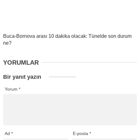
Buca-Bornova arası 10 dakika olacak: Tünelde son durum
ne?
YORUMLAR
Bir yanıt yazın
Yorum
*
Ad
*
E-posta
*