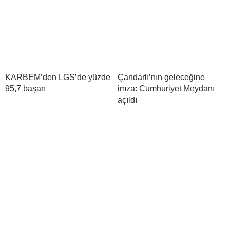
KARBEM’den LGS’de yüzde
Çandarlı’nın geleceğine
95,7 başarı
imza: Cumhuriyet Meydanı
açıldı