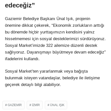
edeceğiz”
Gaziemir Belediye Başkanı Ünal Işık, projenin
önemine dikkat çekerek, “Ekonomik zorlukların arttığı
bu dönemde hiçbir yurttaşımızın kendisini yalnız
hissetmemesi için sosyal desteklerimizi sürdürüyoruz.
Sosyal Market’imizde 322 ailemize düzenli destek
sağlıyoruz. Dayanışmayı büyütmeye devam edeceğiz”
ifadelerini kullandı.
Sosyal Market’ten yararlanmak veya bağışta
bulunmak isteyen vatandaşlar, belediye ile iletişime
geçerek detaylı bilgi alabiliyor.
GAZIEMIR
IZMIR
ÜNAL IŞIK