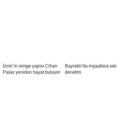
İzmir’in simge yapısı Cihan
Bayraklı’da inşaatlara sıkı
Palas yeniden hayat buluyor
denetim