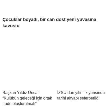
Çocuklar boyadı, bir can dost yeni yuvasına
kavuştu
Başkan Yıldız Ünsal:
İZSU’dan yılın ilk yarısında
“Kulübün geleceği için ortak
tarihi altyapı seferberliği
irade oluşturulmalı”