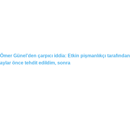
Ömer Günel’den çarpıcı iddia: Etkin pişmanlıkçı tarafından
aylar önce tehdit edildim, sonra