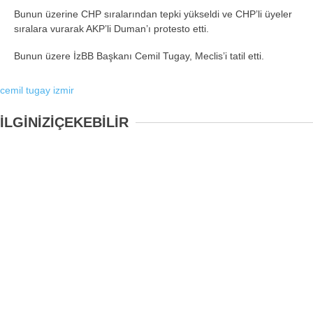
Bunun üzerine CHP sıralarından tepki yükseldi ve CHP’li üyeler
sıralara vurarak AKP’li Duman’ı protesto etti.
Bunun üzere İzBB Başkanı Cemil Tugay, Meclis’i tatil etti.
cemil tugay
izmir
İLGİNİZİ
ÇEKEBİLİR