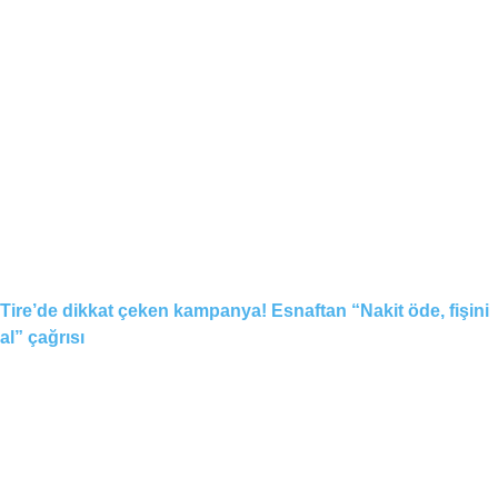
Tire’de dikkat çeken kampanya! Esnaftan “Nakit öde, fişini
al” çağrısı