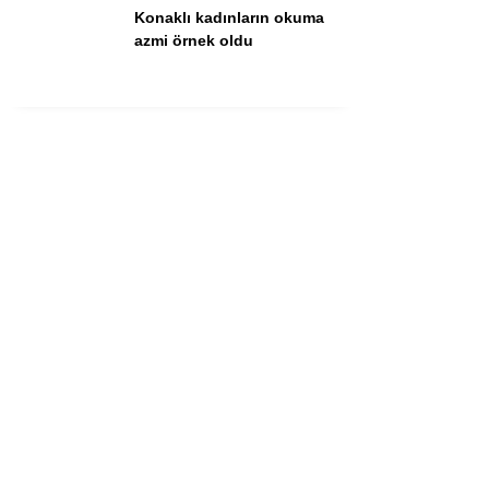
Konaklı kadınların okuma
azmi örnek oldu