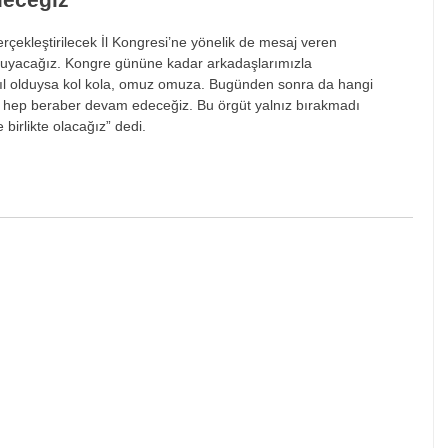
çekleştirilecek İl Kongresi’ne yönelik de mesaj veren
duyacağız. Kongre gününe kadar arkadaşlarımızla
ıl olduysa kol kola, omuz omuza. Bugünden sonra da hangi
 hep beraber devam edeceğiz. Bu örgüt yalnız bırakmadı
irlikte olacağız” dedi.