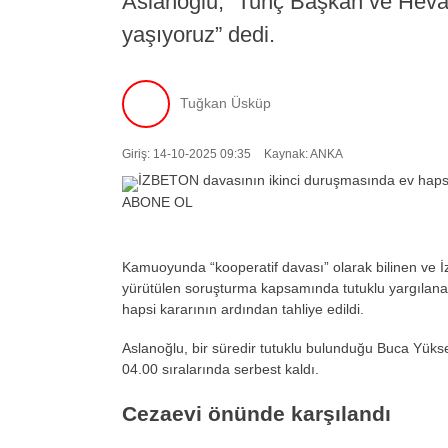
Aslanoğlu, “Tunç Başkan ve Heval 
yaşıyoruz” dedi.
Tuğkan Üsküp
Giriş: 14-10-2025 09:35
Kaynak: ANKA
ABONE OL
Kamuoyunda “kooperatif davası” olarak bilinen ve İz
yürütülen soruşturma kapsamında tutuklu yargılan
hapsi kararının ardından tahliye edildi.
Aslanoğlu, bir süredir tutuklu bulunduğu Buca Yük
04.00 sıralarında serbest kaldı.
Cezaevi önünde karşılandı