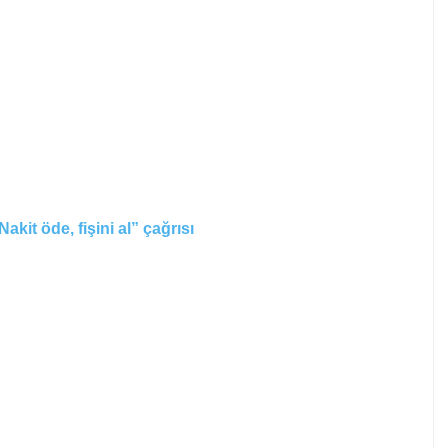
kit öde, fişini al” çağrısı