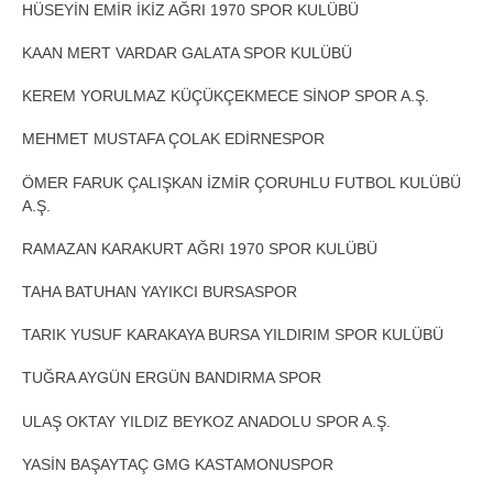
H
ÜSEY
İN EMİR İKİZ AĞRI 1970 SPOR KUL
ÜBÜ
KAAN MERT VARDAR GALATA SPOR KULÜBÜ
KEREM YORULMAZ KÜÇÜKÇEKMECE S
İNOP SPOR A.Ş.
MEHMET MUSTAFA
ÇOLAK ED
İRNESPOR
ÖMER FARUK ÇALI
ŞKAN İZMİR
ÇORUHLU FUTBOL KULÜBÜ
A.
Ş.
RAMAZAN KARAKURT AĞRI 1970 SPOR KUL
ÜBÜ
TAHA BATUHAN YAYIKCI BURSASPOR
TARIK YUSUF KARAKAYA BURSA YILDIRIM SPOR KULÜBÜ
TU
ĞRA AYG
ÜN ERGÜN BANDIRMA SPOR
ULA
Ş OKTAY YILDIZ BEYKOZ ANADOLU SPOR A.Ş.
YASİN BAŞAYTA
Ç GMG KASTAMONUSPOR