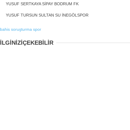
YUSUF SERTKAYA S
İPAY BODRUM FK
YUSUF TURSUN SULTAN SU İNEG
ÖLSPOR
bahis
soruşturma
spor
İLGİNİZİ
ÇEKEBİLİR