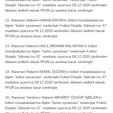
Disiplin Talimatı’nın 57. maddesi uyarınca 09.12.2025 tarihinden
itibaren tedbirli olarak PFDK’ya sevkine karar verilmiştir.
12- Klasman Hakemi HAKAN ERGİN’in futbol m
üsabakalar
ına
ilişkin “bahis oynaması” nedeniyle Futbol Disiplin Talimatı’nın 57.
maddesi uyarınca 09.12.2025 tarihinden itibaren tedbirli olarak
PFDK’ya sevkine karar verilmiştir.
13- Klasman Hakemi HALİL İBRAHİM BALSATAN’ın futbol
m
üsabakalar
ına ilişkin “bahis oynaması” nedeniyle Futbol
Disiplin Talimatı’nın 57. maddesi uyarınca 09.12.2025 tarihinden
itibaren tedbirli olarak PFDK’ya sevkine karar verilmiştir.
14- Klasman Hakemi KEMAL DİZDAR’ın futbol m
üsabakalar
ına
ilişkin “bahis oynaması” nedeniyle Futbol Disiplin Talimatı’nın 57.
maddesi uyarınca 09.12.2025 tarihinden itibaren tedbirli olarak
PFDK’ya sevkine karar verilmiştir.
15- Klasman Yardımcı Hakemi MEHMET
ÖZGÜR
İŞBİLEN’in
futbol m
üsabakalar
ına ilişkin “bahis oynaması” nedeniyle Futbol
Disiplin Talimatı’nın 57. maddesi uyarınca 09.12.2025 tarihinden