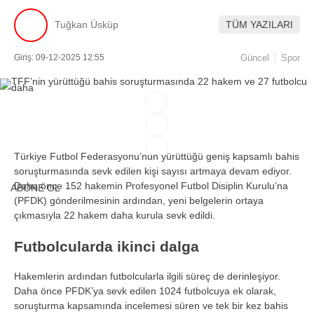
Tuğkan Üsküp
TÜM YAZILARI
Facebook
Giriş: 09-12-2025 12:55
Güncel
Spor
Instagram
Youtube
T
ürkiye Futbol Federasyonu’nun yürüttü
ğ
ü geni
ş kapsamlı bahis
soruşturmasında sevk edilen kişi sayısı artmaya devam ediyor.
TikTok
Daha
önce 152 hakemin Profesyonel Futbol Disiplin Kurulu’na
ABONE OL
(PFDK) gönderilmesinin ard
ından, yeni belgelerin ortaya
ç
ıkmasıyla 22 hakem daha kurula sevk edildi.
Futbolcularda ikinci dalga
Hakemlerin ardından futbolcularla ilgili s
üreç de derinle
şiyor.
Daha
önce PFDK’ya sevk edilen 1024 futbolcuya ek olarak,
soru
şturma kapsamında incelemesi s
üren ve tek bir kez bahis