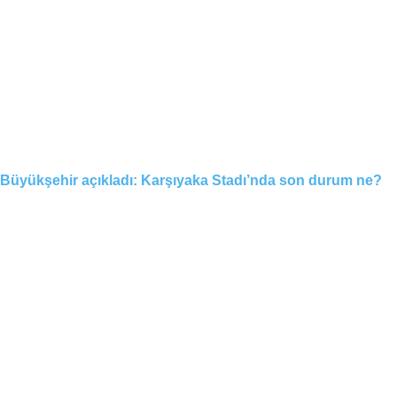
Büyükşehir açıkladı: Karşıyaka Stadı’nda son durum ne?