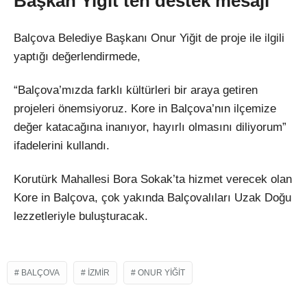
Başkan Yiğit’ten destek mesajı
Balçova Belediye Başkanı Onur Yiğit de proje ile ilgili
yaptığı değerlendirmede,
“Balçova’mızda farklı kültürleri bir araya getiren
projeleri önemsiyoruz. Kore in Balçova’nın ilçemize
değer katacağına inanıyor, hayırlı olmasını diliyorum”
ifadelerini kullandı.
Korutürk Mahallesi Bora Sokak’ta hizmet verecek olan
Kore in Balçova, çok yakında Balçovalıları Uzak Doğu
lezzetleriyle buluşturacak.
BALÇOVA
IZMIR
ONUR YIĞIT