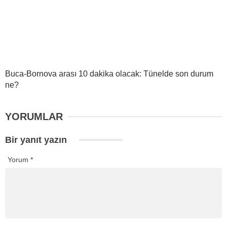
Buca-Bornova arası 10 dakika olacak: Tünelde son durum
ne?
YORUMLAR
Bir yanıt yazın
Yorum
*