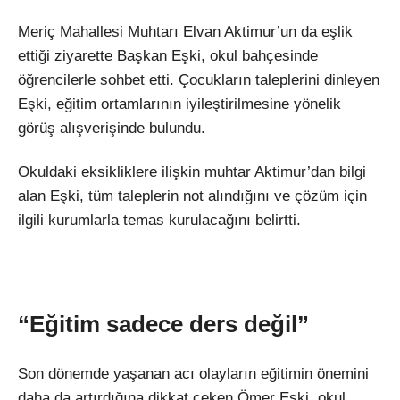
Meriç Mahallesi Muhtarı Elvan Aktimur’un da eşlik
ettiği ziyarette Başkan Eşki, okul bahçesinde
öğrencilerle sohbet etti. Çocukların taleplerini dinleyen
Eşki, eğitim ortamlarının iyileştirilmesine yönelik
görüş alışverişinde bulundu.
Okuldaki eksikliklere ilişkin muhtar Aktimur’dan bilgi
alan Eşki, tüm taleplerin not alındığını ve çözüm için
ilgili kurumlarla temas kurulacağını belirtti.
“Eğitim sadece ders değil”
Son dönemde yaşanan acı olayların eğitimin önemini
daha da artırdığına dikkat çeken Ömer Eşki, okul