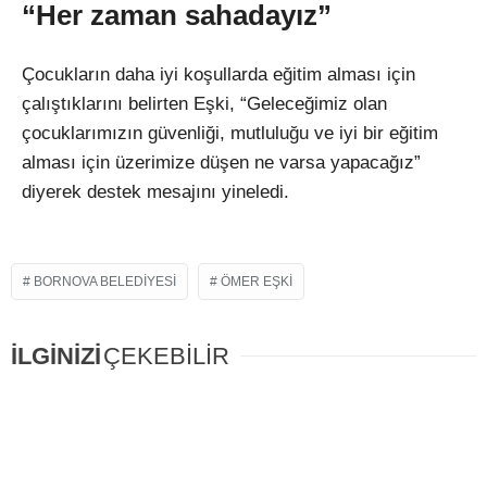
“Her zaman sahadayız”
Çocukların daha iyi koşullarda eğitim alması için
çalıştıklarını belirten Eşki, “Geleceğimiz olan
çocuklarımızın güvenliği, mutluluğu ve iyi bir eğitim
alması için üzerimize düşen ne varsa yapacağız”
diyerek destek mesajını yineledi.
BORNOVA BELEDIYESI
ÖMER EŞKI
İLGİNİZİ
ÇEKEBİLİR