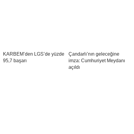
KARBEM’den LGS’de yüzde
Çandarlı’nın geleceğine
95,7 başarı
imza: Cumhuriyet Meydanı
açıldı