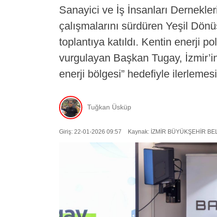
Sanayici ve İş İnsanları Dernek
çalışmalarını sürdüren Yeşil Dö
toplantıya katıldı. Kentin enerji po
vurgulayan Başkan Tugay, İzmir’in 
enerji bölgesi” hedefiyle ilerlemesi
Tuğkan Üsküp
Giriş: 22-01-2026 09:57
Kaynak: İZMİR BÜYÜKŞEHİR BE