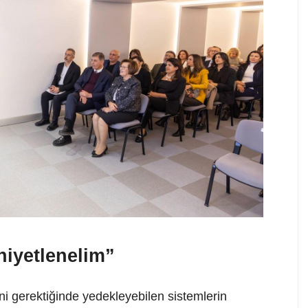
niyetlenelim”
ini gerektiğinde yedekleyebilen sistemlerin