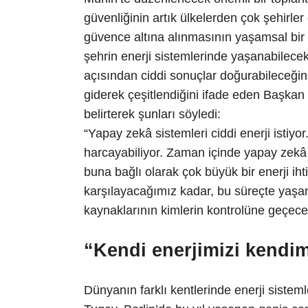
güvenliğinin artık ülkelerden çok şehirler 
güvence altına alınmasının yaşamsal bir
şehrin enerji sistemlerinde yaşanabilecek
açısından ciddi sonuçlar doğurabileceğine
giderek çeşitlendiğini ifade eden Başka
belirterek şunları söyledi:
“Yapay zekâ sistemleri ciddi enerji istiyor.
harcayabiliyor. Zaman içinde yapay zekâ
buna bağlı olarak çok büyük bir enerji iht
karşılayacağımız kadar, bu süreçte yaşam
kaynaklarının kimlerin kontrolüne geçec
“Kendi enerjimizi kendim
Dünyanın farklı kentlerinde enerji sistem