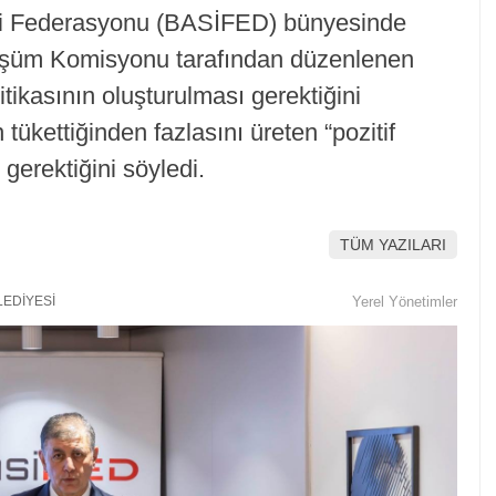
leri Federasyonu (BASİFED) bünyesinde
nüşüm Komisyonu tarafından düzenlenen
litikasının oluşturulması gerektiğini
tükettiğinden fazlasını üreten “pozitif
 gerektiğini söyledi.
TÜM YAZILARI
LEDİYESİ
Yerel Yönetimler