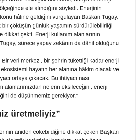
ölçeğinde ele alındığını söyledi. Enerjinin
 konu hâline geldiğini vurgulayan Başkan Tugay,
 bir çöküşün günlük yaşamın sürdürülebilirliği
 dikkat çekti. Enerji kullanım alanlarının
n Tugay, sürece yapay zekânın da dâhil olduğunu
 Bir veri merkezi, bir şehrin tükettiği kadar enerji
 ekosistemi hayatın her alanına hâkim olacak ve
iyacı ortaya çıkacak. Bu ihtiyacı nasıl
 alanlarımızdan nelerin eksileceğini, enerji
eğini de düşünmemiz gerekiyor.”
iz üretmeliyiz”
lerinin aniden çökebildiğine dikkat çeken Başkan