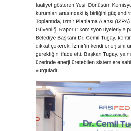
faaliyet gösteren Yeşil Dönüşüm Komisyo
kurumları arasındaki iş birliğini güçlendi
Toplantıda, İzmir Planlama Ajansı (İZPA)
Güvenliği Raporu” komisyon üyeleriyle pa
Belediye Başkanı Dr. Cemil Tugay, kentin
dikkat çekerek, İzmir’in kendi enerjisini 
gerektiğini ifade etti. Başkan Tugay, yalnı
üzerinde enerji üretebilen sistemlere sa
vurguladı.