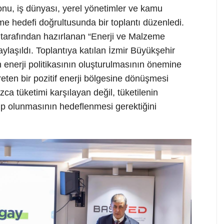
nu, iş dünyası, yerel yönetimler ve kamu
rme hedefi doğrultusunda bir toplantı düzenledi.
 tarafından hazırlanan “Enerji ve Malzeme
ylaşıldı. Toplantıya katılan İzmir Büyükşehir
 enerji politikasının oluşturulmasının önemine
üreten bir pozitif enerji bölgesine dönüşmesi
zca tüketimi karşılayan değil, tüketilenin
hip olunmasının hedeflenmesi gerektiğini