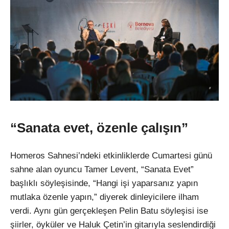
“Sanata evet, özenle çalışın”
Homeros Sahnesi’ndeki etkinliklerde Cumartesi günü
sahne alan oyuncu Tamer Levent, “Sanata Evet”
başlıklı söyleşisinde, “Hangi işi yaparsanız yapın
mutlaka özenle yapın,” diyerek dinleyicilere ilham
verdi. Aynı gün gerçekleşen Pelin Batu söyleşisi ise
şiirler, öyküler ve Haluk Çetin’in gitarıyla seslendirdiği