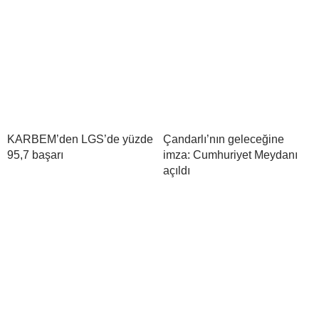
KARBEM’den LGS’de yüzde
Çandarlı’nın geleceğine
95,7 başarı
imza: Cumhuriyet Meydanı
açıldı