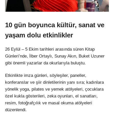
10 gün boyunca kültür, sanat ve
yaşam dolu etkinlikler
26 Eylül – 5 Ekim tarihleri arasında süren Kitap
Günleri’nde, İlber Ortaylı, Sunay Akın, Buket Uzuner
gibi önemli yazarlar da okurlarıyla buluştu.
Etkinlikte imza günleri, söyleşiler, paneller,
konferanslar ve şiir dinletilerinin yanı sıra; kadınlara
yönelik yoga, pilates ve yemek atölyeleri, çocuklara
özel kukla gösterileri, zeka oyunları, el sanatları,
resim, fotoğrafçılık ve masal okuma atölyeleri
düzenlendi.