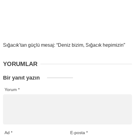
Sığacık’tan güçlü mesaj: “Deniz bizim, Sığacık hepimizin”
YORUMLAR
Bir yanıt yazın
Yorum
*
Ad
*
E-posta
*