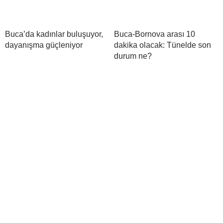
Buca’da kadınlar buluşuyor,
Buca-Bornova arası 10
dayanışma güçleniyor
dakika olacak: Tünelde son
durum ne?