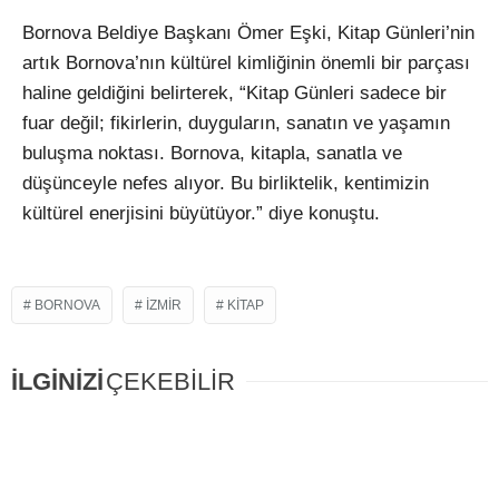
Bornova Beldiye Başkanı Ömer Eşki, Kitap Günleri’nin
artık Bornova’nın kültürel kimliğinin önemli bir parçası
haline geldiğini belirterek, “Kitap Günleri sadece bir
fuar değil; fikirlerin, duyguların, sanatın ve yaşamın
buluşma noktası. Bornova, kitapla, sanatla ve
düşünceyle nefes alıyor. Bu birliktelik, kentimizin
kültürel enerjisini büyütüyor.” diye konuştu.
BORNOVA
IZMIR
KITAP
İLGİNİZİ
ÇEKEBİLİR