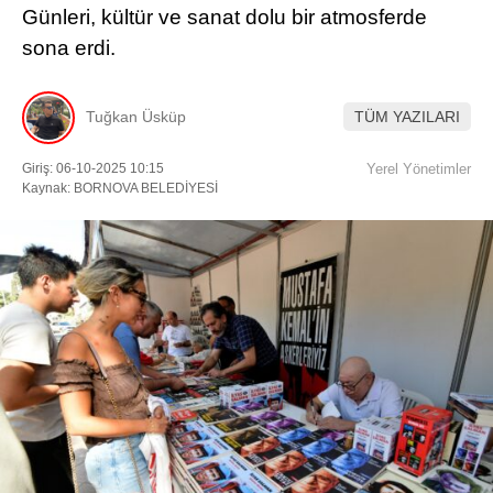
Günleri, kültür ve sanat dolu bir atmosferde
sona erdi.
Facebook
Tuğkan Üsküp
TÜM YAZILARI
Instagram
Giriş: 06-10-2025 10:15
Yerel Yönetimler
Kaynak: BORNOVA BELEDİYESİ
Youtube
TikTok