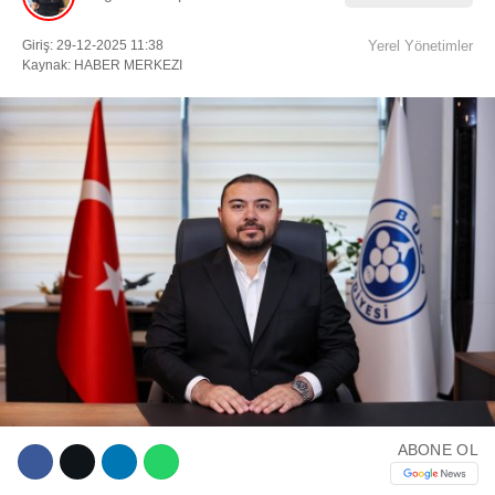
Giriş: 29-12-2025 11:38
Yerel Yönetimler
Facebook
Kaynak: HABER MERKEZI
Instagram
Youtube
TikTok
ABONE OL