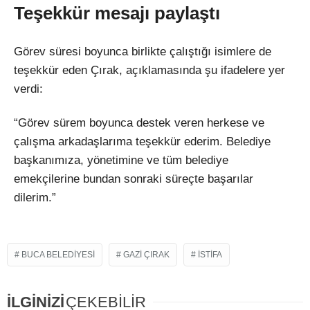
Teşekkür mesajı paylaştı
Görev süresi boyunca birlikte çalıştığı isimlere de
teşekkür eden Çırak, açıklamasında şu ifadelere yer
verdi:
“Görev sürem boyunca destek veren herkese ve
çalışma arkadaşlarıma teşekkür ederim. Belediye
başkanımıza, yönetimine ve tüm belediye
emekçilerine bundan sonraki süreçte başarılar
dilerim.”
BUCA BELEDIYESI
GAZI ÇIRAK
ISTIFA
İLGİNİZİ
ÇEKEBİLİR