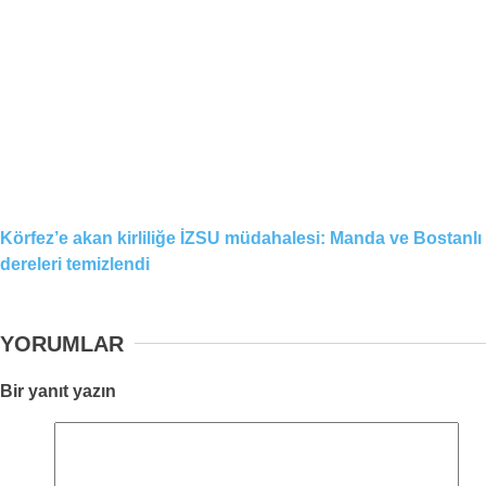
Körfez’e akan kirliliğe İZSU müdahalesi: Manda ve Bostanlı
dereleri temizlendi
YORUMLAR
Bir yanıt yazın