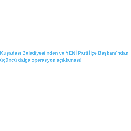
Kuşadası Belediyesi’nden ve YENİ Parti İlçe Başkanı’ndan
üçüncü dalga operasyon açıklaması!