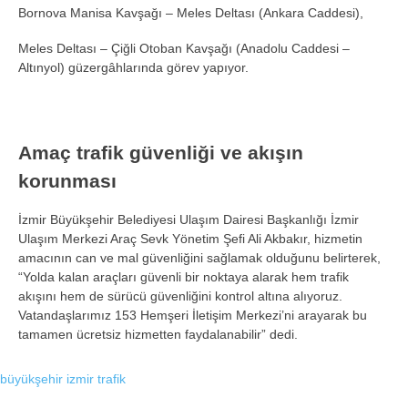
Bornova Manisa Kavşağı – Meles Deltası (Ankara Caddesi),
Meles Deltası – Çiğli Otoban Kavşağı (Anadolu Caddesi –
Altınyol) güzergâhlarında görev yapıyor.
Amaç trafik güvenliği ve akışın
korunması
İzmir Büyükşehir Belediyesi Ulaşım Dairesi Başkanlığı İzmir
Ulaşım Merkezi Araç Sevk Yönetim Şefi Ali Akbakır, hizmetin
amacının can ve mal güvenliğini sağlamak olduğunu belirterek,
“Yolda kalan araçları güvenli bir noktaya alarak hem trafik
akışını hem de sürücü güvenliğini kontrol altına alıyoruz.
Vatandaşlarımız 153 Hemşeri İletişim Merkezi’ni arayarak bu
tamamen ücretsiz hizmetten faydalanabilir” dedi.
büyükşehir
izmir
trafik