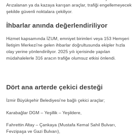
Arızalanan ya da kazaya karışan araçlar, trafiği engellemeyecek
şekilde güvenli noktalara çekiliyor.
İhbarlar anında değerlendiriliyor
Hizmet kapsamında İZUM, emniyet birimleri veya 153 Hemşeri
İletişim Merkezi’ne gelen ihbarlar doğrultusunda ekipler hızla
olay yerine yönlendiriliyor. 2025 yılı içerisinde yapılan
müdahalelerle 316 aracın trafiğe olumsuz etkisi önlendi.
Dört ana arterde çekici desteği
İzmir Büyükşehir Belediyesi’ne bağlı çekici araçlar;
Karabağlar DGM – Yeşillik – Yeşildere,
Fahrettin Altay – Çankaya (Mustafa Kemal Sahil Bulvarı,
Fevzipaşa ve Gazi Bulvarı),