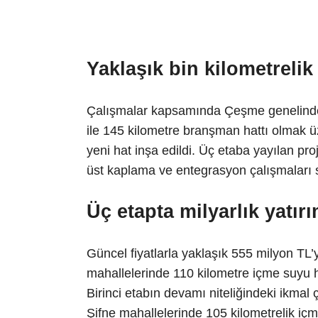
Yaklaşık bin kilometrelik
Çalışmalar kapsamında Çeşme genelinde 
ile 145 kilometre branşman hattı olmak 
yeni hat inşa edildi. Üç etaba yayılan p
üst kaplama ve entegrasyon çalışmaları 
Üç etapta milyarlık yatır
Güncel fiyatlarla yaklaşık 555 milyon TL’y
mahallelerinde 110 kilometre içme suyu ha
Birinci etabın devamı niteliğindeki ikmal
Şifne mahallelerinde 105 kilometrelik içm