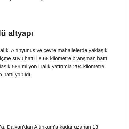
ü altyapı
yalık, Altınyunus ve çevre mahallelerde yaklaşık
 içme suyu hattı ile 68 kilometre branşman hattı
aşık 589 milyon liralık yatırımla 294 kilometre
hattı yapıldı.
’a, Dalyan’dan Altınkum’a kadar uzanan 13