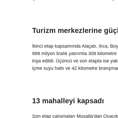
Turizm merkezlerine güçl
İkinci etap kapsamında Alaçatı, Ilıca, Bo
999 milyon liralık yatırımla 308 kilometre
inşa edildi. Üçüncü ve son etapta ise yakl
içme suyu hattı ve 42 kilometre branşman 
13 mahalleyi kapsadı
Son etap çalışmaları Musalla’dan Ovacık