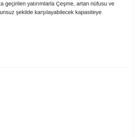
ta geçirilen yatırımlarla Çeşme, artan nüfusu ve
runsuz şekilde karşılayabilecek kapasiteye