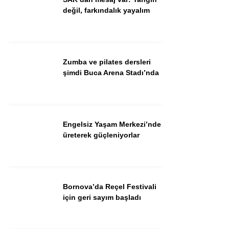
değil, farkındalık yayalım
Facebook
Zumba ve pilates dersleri
şimdi Buca Arena Stadı’nda
Instagram
Youtube
Engelsiz Yaşam Merkezi’nde
üreterek güçleniyorlar
TikTok
Bornova’da Reçel Festivali
için geri sayım başladı