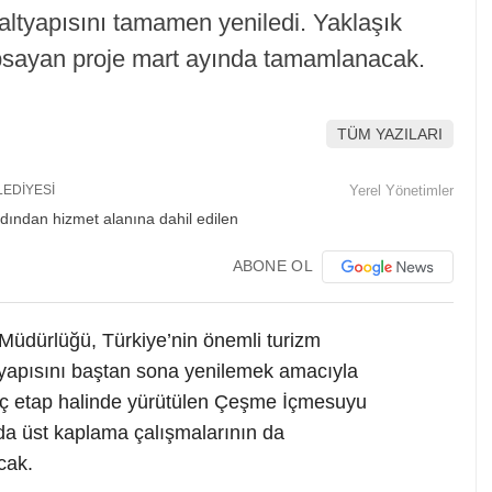
altyapısını tamamen yeniledi. Yaklaşık
kapsayan proje mart ayında tamamlanacak.
TÜM YAZILARI
LEDİYESİ
Yerel Yönetimler
ABONE OL
Müdürlüğü, Türkiye’nin önemli turizm
yapısını baştan sona yenilemek amacıyla
 Üç etap halinde yürütülen Çeşme İçmesuyu
nda üst kaplama çalışmalarının da
cak.