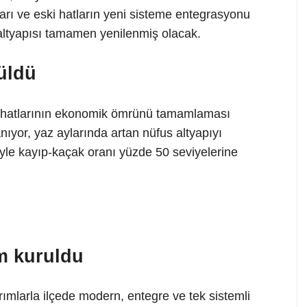
rı ve eski hatların yeni sisteme entegrasyonu
ltyapısı tamamen yenilenmiş olacak.
üldü
 hatlarının ekonomik ömrünü tamamlaması
ıyor, yaz aylarında artan nüfus altyapıyı
yle kayıp-kaçak oranı yüzde 50 seviyelerine
m kuruldu
ımlarla ilçede modern, entegre ve tek sistemli