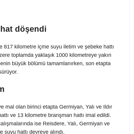
 hat döşendi
817 kilometre içme suyu iletim ve şebeke hattı
üzere toplamda yaklaşık 1000 kilometreye yakın
rojenin büyük bölümü tamamlanırken, son etapta
sürüyor.
ım
e mal olan birinci etapta Germiyan, Yalı ve Ildır
ttı ve 13 kilometre branşman hattı imal edildi.
 çalışmalarında ise Reisdere, Yalı, Germiyan ve
e suyu hattı devreye alındı.