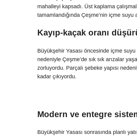
mahalleyi kapsadı. Üst kaplama çalışmala
tamamlandığında Çeşme’nin içme suyu a
Kayıp-kaçak oranı düşür
Büyükşehir Yasası öncesinde içme suyu
nedeniyle Çeşme’de sık sık arızalar yaşan
zorluyordu. Parçalı şebeke yapısı nedeni
kadar çıkıyordu.
Modern ve entegre siste
Büyükşehir Yasası sonrasında planlı yatır