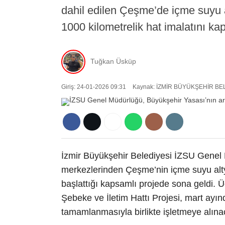
dahil edilen Çeşme’de içme suyu 
1000 kilometrelik hat imalatını 
Tuğkan Üsküp
Giriş: 24-01-2026 09:31
Kaynak: İZMİR BÜYÜKŞEHİR BE
İzmir Büyükşehir Belediyesi İZSU Genel 
merkezlerinden Çeşme’nin içme suyu alt
başlattığı kapsamlı projede sona geldi.
Şebeke ve İletim Hattı Projesi, mart ayı
tamamlanmasıyla birlikte işletmeye alına