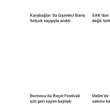
Karabağlar ‘da Gazeteci Barış
SAK’dan 
Selçuk saygıyla anıldı
değil, far
Bornova’da Reçel Festivali
Didim’de 
için geri sayım başladı
salonu ka