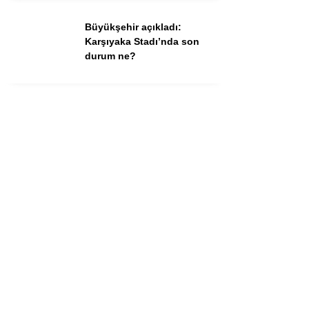
Büyükşehir açıkladı:
Karşıyaka Stadı’nda son
durum ne?