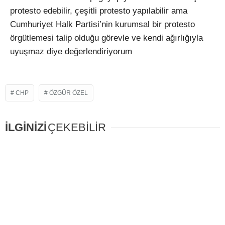
protesto edebilir, çeşitli protesto yapılabilir ama
Cumhuriyet Halk Partisi’nin kurumsal bir protesto
örgütlemesi talip olduğu görevle ve kendi ağırlığıyla
uyuşmaz diye değerlendiriyorum
CHP
ÖZGÜR ÖZEL
İLGİNİZİ
ÇEKEBİLİR