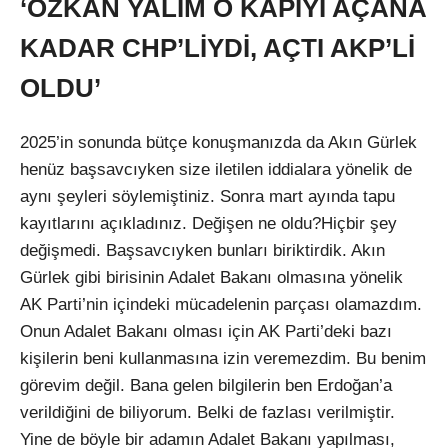
‘ÖZKAN YALIM O KAPIYI AÇANA
KADAR CHP’LİYDİ, AÇTI AKP’Lİ
OLDU’
2025’in sonunda bütçe konuşmanızda da Akın Gürlek
henüz başsavcıyken size iletilen iddialara yönelik de
aynı şeyleri söylemiştiniz. Sonra mart ayında tapu
kayıtlarını açıkladınız. Değişen ne oldu?Hiçbir şey
değişmedi. Başsavcıyken bunları biriktirdik. Akın
Gürlek gibi birisinin Adalet Bakanı olmasına yönelik
AK Parti’nin içindeki mücadelenin parçası olamazdım.
Onun Adalet Bakanı olması için AK Parti’deki bazı
kişilerin beni kullanmasına izin veremezdim. Bu benim
görevim değil. Bana gelen bilgilerin ben Erdoğan’a
verildiğini de biliyorum. Belki de fazlası verilmiştir.
Yine de böyle bir adamın Adalet Bakanı yapılması,