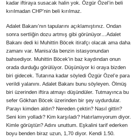
kadar iftiraya susacak halin yok. Özgür Özel’in beli
kırılmadan CHP’nin beli kırılmaz.
Adalet Bakanı’nın tapularını açıklamıştınız. Ondan
sonra sertliğin dozu artmış gibi görünüyor…Adalet
Bakanı dedi ki Muhittin Böcek itirafçı olacak ama daha
zamanı var. Manisa’da benzin istasyonundan
bahsediyor. Muhittin Böcek’in baz kaydından onun
orada durduğu görülüyor. Düşünüyor ki oraya bizden
biri gidecek. Tutarına kadar söyledi Özgür Özel’e para
verildi yalanını. Adalet Bakanı bunu söyleyen. Ölmüş
biri üzerinden iftira atmayı düşündüler. Tutmayınca bu
sefer Gökhan Böcek üzerinden bir şey uydurdular.
Parayı kimden aldın? Nereden çektin? Nasıl gittin?
Seni kim yolladı? Kim karşıladı? Hatırlamıyorum diyor.
Kimle görüştün? Adını unuttum. Eşkalini tarif ederken
boyu benden biraz uzun, 1,70 diyor. Kendi 1.50.