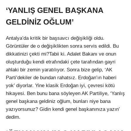
‘YANLIŞ GENEL BAŞKANA
GELDİNİZ OĞLUM’
Antalya’da kritik bir başsavcı değişikliği oldu.
Görüntüler de o değişiklikten sonra servis edildi. Bu
dikkatinizi çekti mi?Tabii ki. Adalet Bakanı ve onun
oluşturduğu kendi etrafındaki çete tarafından gayri
ahlaki bir zemin yaratılıyor. Sonra bize gelip, ‘AK
Parti’dekiler de bundan rahatsız. Erdoğan’ın haberi
yok’ diyorlar. Yine klasik Erdoğan iyi, çevresi kötü
hikayesi. Ben bunu bana söyleyen AK Partiliye, ‘Yanlış
genel başkana geldiniz oğlum, bunları niye bana
yazıyorsunuz? Gidin kendi genel başkanınıza yazın’
dedim.