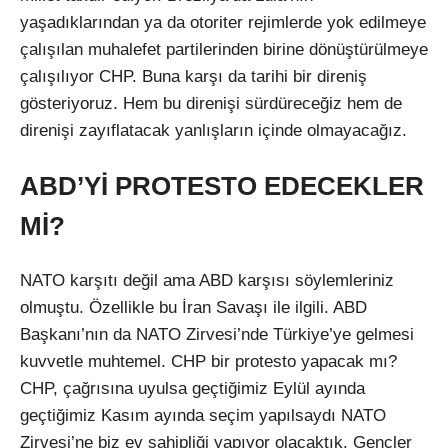
yaşadıklarından ya da otoriter rejimlerde yok edilmeye
çalışılan muhalefet partilerinden birine dönüştürülmeye
çalışılıyor CHP. Buna karşı da tarihi bir direniş
gösteriyoruz. Hem bu direnişi sürdüreceğiz hem de
direnişi zayıflatacak yanlışların içinde olmayacağız.
ABD’Yİ PROTESTO EDECEKLER
Mİ?
NATO karşıtı değil ama ABD karşısı söylemleriniz
olmuştu. Özellikle bu İran Savaşı ile ilgili. ABD
Başkanı’nın da NATO Zirvesi’nde Türkiye’ye gelmesi
kuvvetle muhtemel. CHP bir protesto yapacak mı?
CHP, çağrısına uyulsa geçtiğimiz Eylül ayında
geçtiğimiz Kasım ayında seçim yapılsaydı NATO
Zirvesi’ne biz ev sahipliği yapıyor olacaktık. Gençler