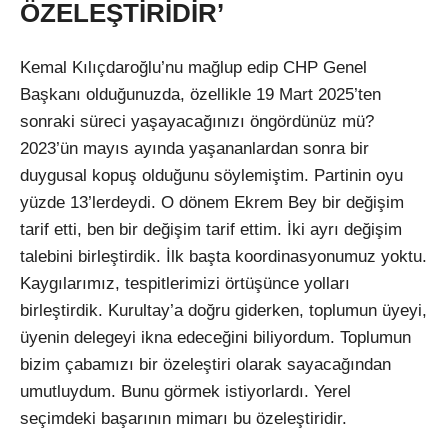
ÖZELEŞTİRİDİR’
Kemal Kılıçdaroğlu’nu mağlup edip CHP Genel
Başkanı olduğunuzda, özellikle 19 Mart 2025’ten
sonraki süreci yaşayacağınızı öngördünüz mü?
2023’ün mayıs ayında yaşananlardan sonra bir
duygusal kopuş olduğunu söylemiştim. Partinin oyu
yüzde 13’lerdeydi. O dönem Ekrem Bey bir değişim
tarif etti, ben bir değişim tarif ettim. İki ayrı değişim
talebini birleştirdik. İlk başta koordinasyonumuz yoktu.
Kaygılarımız, tespitlerimizi örtüşünce yolları
birleştirdik. Kurultay’a doğru giderken, toplumun üyeyi,
üyenin delegeyi ikna edeceğini biliyordum. Toplumun
bizim çabamızı bir özeleştiri olarak sayacağından
umutluydum. Bunu görmek istiyorlardı. Yerel
seçimdeki başarının mimarı bu özeleştiridir.