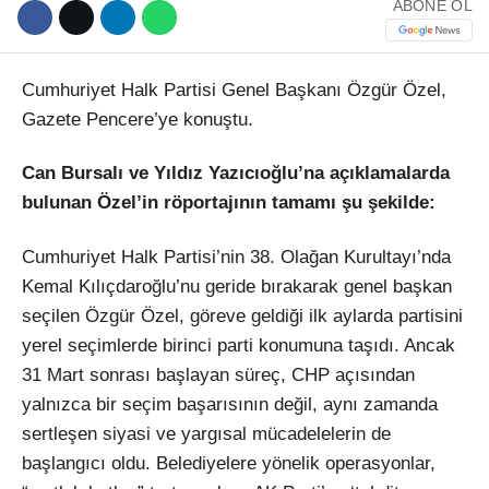
ABONE OL
Cumhuriyet Halk Partisi Genel Başkanı Özgür Özel,
Gazete Pencere’ye konuştu.
Can Bursalı ve Yıldız Yazıcıoğlu’na açıklamalarda
bulunan Özel’in röportajının tamamı şu şekilde:
Cumhuriyet Halk Partisi’nin 38. Olağan Kurultayı’nda
Kemal Kılıçdaroğlu’nu geride bırakarak genel başkan
seçilen Özgür Özel, göreve geldiği ilk aylarda partisini
yerel seçimlerde birinci parti konumuna taşıdı. Ancak
31 Mart sonrası başlayan süreç, CHP açısından
yalnızca bir seçim başarısının değil, aynı zamanda
sertleşen siyasi ve yargısal mücadelelerin de
başlangıcı oldu. Belediyelere yönelik operasyonlar,