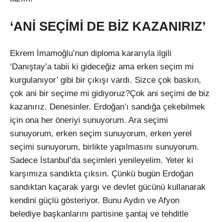
‘ANİ SEÇİMİ DE BİZ KAZANIRIZ’
Ekrem İmamoğlu’nun diploma kararıyla ilgili
‘Danıştay’a tabii ki gideceğiz ama erken seçim mi
kurgulanıyor’ gibi bir çıkışı vardı. Sizce çok baskın,
çok ani bir seçime mi gidiyoruz?Çok ani seçimi de biz
kazanırız. Denesinler. Erdoğan’ı sandığa çekebilmek
için ona her öneriyi sunuyorum. Ara seçimi
sunuyorum, erken seçim sunuyorum, erken yerel
seçimi sunuyorum, birlikte yapılmasını sunuyorum.
Sadece İstanbul’da seçimleri yenileyelim. Yeter ki
karşımıza sandıkta çıksın. Çünkü bugün Erdoğan
sandıktan kaçarak yargı ve devlet gücünü kullanarak
kendini güçlü gösteriyor. Bunu Aydın ve Afyon
belediye başkanlarını partisine şantaj ve tehditle