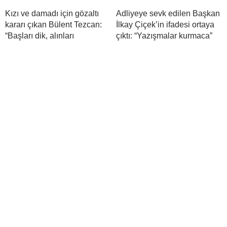
Kızı ve damadı için gözaltı
Adliyeye sevk edilen Başkan
kararı çıkan Bülent Tezcan:
İlkay Çiçek’in ifadesi ortaya
“Başları dik, alınları
çıktı: “Yazışmalar kurmaca”