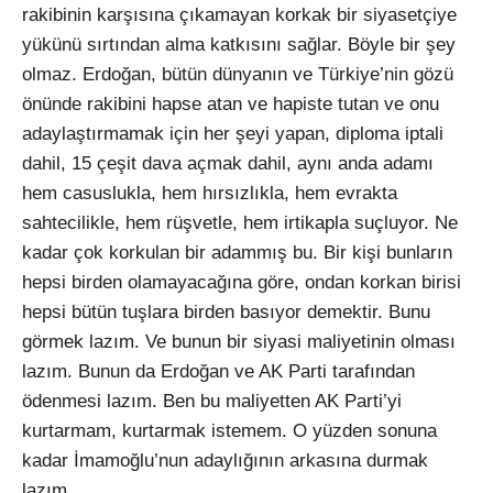
rakibinin karşısına çıkamayan korkak bir siyasetçiye
yükünü sırtından alma katkısını sağlar. Böyle bir şey
olmaz. Erdoğan, bütün dünyanın ve Türkiye’nin gözü
önünde rakibini hapse atan ve hapiste tutan ve onu
adaylaştırmamak için her şeyi yapan, diploma iptali
dahil, 15 çeşit dava açmak dahil, aynı anda adamı
hem casuslukla, hem hırsızlıkla, hem evrakta
sahtecilikle, hem rüşvetle, hem irtikapla suçluyor. Ne
kadar çok korkulan bir adammış bu. Bir kişi bunların
hepsi birden olamayacağına göre, ondan korkan birisi
hepsi bütün tuşlara birden basıyor demektir. Bunu
görmek lazım. Ve bunun bir siyasi maliyetinin olması
lazım. Bunun da Erdoğan ve AK Parti tarafından
ödenmesi lazım. Ben bu maliyetten AK Parti’yi
kurtarmam, kurtarmak istemem. O yüzden sonuna
kadar İmamoğlu’nun adaylığının arkasına durmak
lazım.