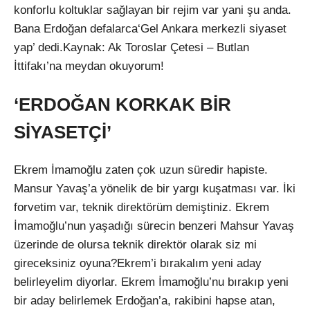
konforlu koltuklar sağlayan bir rejim var yani şu anda.
Bana Erdoğan defalarca‘Gel Ankara merkezli siyaset
yap’ dedi.Kaynak: Ak Toroslar Çetesi – Butlan
İttifakı’na meydan okuyorum!
‘ERDOĞAN KORKAK BİR
SİYASETÇİ’
Ekrem İmamoğlu zaten çok uzun süredir hapiste.
Mansur Yavaş’a yönelik de bir yargı kuşatması var. İki
forvetim var, teknik direktörüm demiştiniz. Ekrem
İmamoğlu’nun yaşadığı sürecin benzeri Mahsur Yavaş
üzerinde de olursa teknik direktör olarak siz mi
gireceksiniz oyuna?Ekrem’i bırakalım yeni aday
belirleyelim diyorlar. Ekrem İmamoğlu’nu bırakıp yeni
bir aday belirlemek Erdoğan’a, rakibini hapse atan,