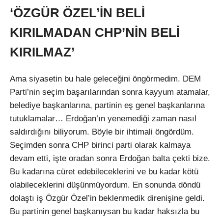
‘ÖZGÜR ÖZEL’İN BELİ
KIRILMADAN CHP’NİN BELİ
KIRILMAZ’
Ama siyasetin bu hale geleceğini öngörmedim. DEM
Parti’nin seçim başarılarından sonra kayyum atamalar,
belediye başkanlarına, partinin eş genel başkanlarına
tutuklamalar… Erdoğan’ın yenemediği zaman nasıl
saldırdığını biliyorum. Böyle bir ihtimali öngördüm.
Seçimden sonra CHP birinci parti olarak kalmaya
devam etti, işte oradan sonra Erdoğan balta çekti bize.
Bu kadarına cüret edebileceklerini ve bu kadar kötü
olabileceklerini düşünmüyordum. En sonunda döndü
dolaştı iş Özgür Özel’in beklenmedik direnişine geldi.
Bu partinin genel başkanıysan bu kadar haksızla bu