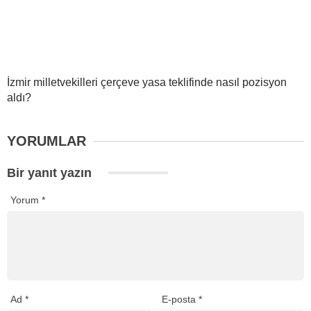
İzmir milletvekilleri çerçeve yasa teklifinde nasıl pozisyon
aldı?
YORUMLAR
Bir yanıt yazın
Yorum
*
Ad
*
E-posta
*