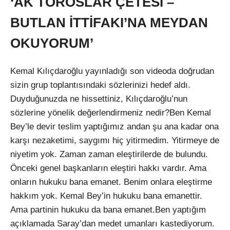
‘AK TOROSLAR ÇETESİ –
BUTLAN İTTİFAKI’NA MEYDAN
OKUYORUM’
Kemal Kılıçdaroğlu yayınladığı son videoda doğrudan
sizin grup toplantısındaki sözlerinizi hedef aldı.
Duyduğunuzda ne hissettiniz, Kılıçdaroğlu’nun
sözlerine yönelik değerlendirmeniz nedir?Ben Kemal
Bey’le devir teslim yaptığımız andan şu ana kadar ona
karşı nezaketimi, saygımı hiç yitirmedim. Yitirmeye de
niyetim yok. Zaman zaman eleştirilerde de bulundu.
Önceki genel başkanların eleştiri hakkı vardır. Ama
onların hukuku bana emanet. Benim onlara eleştirme
hakkım yok. Kemal Bey’in hukuku bana emanettir.
Ama partinin hukuku da bana emanet.Ben yaptığım
açıklamada Saray’dan medet umanları kastediyorum.