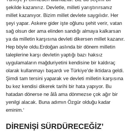
şekilde kazanırız. Devletle, milleti yarıştırırsanız
millet kazanıyor. Bizim millet devlete saygılıdır. Her
şeyi yapar. Askere gider işte oğlunu şehit verir, vatan
sağ olsun der ama elinden sandığı almaya kalkarsan
ya da milletin karşısına devleti dikersen millet kazanır.
Hep böyle oldu.Erdoğan aslında bir dönem milletin
taleplerine karşı devletin yaptığı bazı haksız
uygulamaların mağduriyetini kendisine bir kaldıraç
olarak kullanmayı başardı ve Türkiye’de iktidara geldi.
Şimdi tam tersini yaparak ve devleti milletin karşısına
bu kez kendisi dikerek tarihi bir hata yapıyor. Bu
hatadan dönerse ne âlâ ama dönmezse çok ağır bir
yenilgi alacak. Buna adımın Özgür olduğu kadar
eminim.‘
DİRENİŞİ SÜRDÜRECEĞİZ’