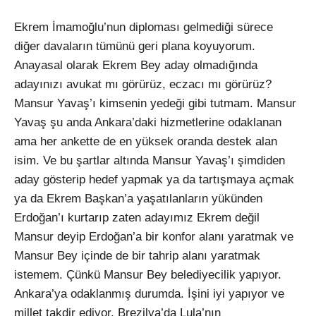
Ekrem İmamoğlu’nun diploması gelmediği sürece
diğer davaların tümünü geri plana koyuyorum.
Anayasal olarak Ekrem Bey aday olmadığında
adayınızı avukat mı görürüz, eczacı mı görürüz?
Mansur Yavaş’ı kimsenin yedeği gibi tutmam. Mansur
Yavaş şu anda Ankara’daki hizmetlerine odaklanan
ama her ankette de en yüksek oranda destek alan
isim. Ve bu şartlar altında Mansur Yavaş’ı şimdiden
aday gösterip hedef yapmak ya da tartışmaya açmak
ya da Ekrem Başkan’a yaşatılanların yükünden
Erdoğan’ı kurtarıp zaten adayımız Ekrem değil
Mansur deyip Erdoğan’a bir konfor alanı yaratmak ve
Mansur Bey içinde de bir tahrip alanı yaratmak
istemem. Çünkü Mansur Bey belediyecilik yapıyor.
Ankara’ya odaklanmış durumda. İşini iyi yapıyor ve
millet takdir ediyor. Brezilya’da Lula’nın