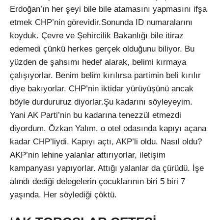
Erdoğan’ın her şeyi bile bile atamasını yapmasını ifşa
etmek CHP’nin görevidir.Sonunda ID numaralarını
koyduk. Çevre ve Şehircilik Bakanlığı bile itiraz
edemedi çünkü herkes gerçek olduğunu biliyor. Bu
yüzden de şahsımı hedef alarak, belimi kırmaya
çalışıyorlar. Benim belim kırılırsa partimin beli kırılır
diye bakıyorlar. CHP’nin iktidar yürüyüşünü ancak
böyle durdururuz diyorlar.Şu kadarını söyleyeyim.
Yani AK Parti’nin bu kadarına tenezzül etmezdi
diyordum. Özkan Yalım, o otel odasında kapıyı açana
kadar CHP’liydi. Kapıyı açtı, AKP’li oldu. Nasıl oldu?
AKP’nin lehine yalanlar attırıyorlar, iletişim
kampanyası yapıyorlar. Attığı yalanlar da çürüdü. İşe
alındı dediği delegelerin çocuklarının biri 5 biri 7
yaşında. Her söylediği çöktü.