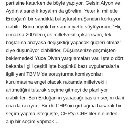
partisine katarken de böyle yapıyor. Gelsin Afyon ve
Aydın’a sandık koyalım da görelim. Yeter ki milletle
Erdoğan’ı bir sandıkla buluşturalım.Şundan korkuyor
olabilir. Bunu büyük bir samimiyetle söylüyorum; ‘Hiç
olmazsa 200’den çok milletvekili çıkarırsam, tek
başlarına anayasa değişikliği yapacak güçleri olmaz’
diye düşünüyor olabilirler. Düşünsenize geçmişten
beklemedeki Yüce Divan yargılamaları var. İşte o dört
bakanla ilgili çeşitli işte bugünkü bazı uygulamalarla
ilgili yani TBMM’de soruşturma komisyonları
kurulmasına engel olacak rakamda milletvekili
aritmetiğini tutarak seçime gitmeyi de planlıyor
olabilirler. Ben Erdoğan’ın yapacağı baskın seçim dahi
ona da razıyım. Bir de CHP’nin gırtlağına basarak bir
seçim yapma isteği işte, CHP’yi CHP’lilerin elinden
alıp bir seçim yapmak…