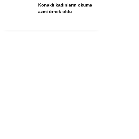
Konaklı kadınların okuma
azmi örnek oldu