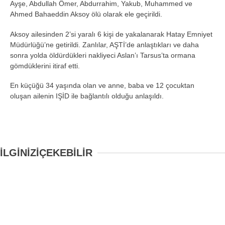
Ayşe, Abdullah Ömer, Abdurrahim, Yakub, Muhammed ve
Ahmed Bahaeddin Aksoy ölü olarak ele geçirildi.
Aksoy ailesinden 2’si yaralı 6 kişi de yakalanarak Hatay Emniyet
Müdürlüğü’ne getirildi. Zanlılar, AŞTİ’de anlaştıkları ve daha
sonra yolda öldürdükleri nakliyeci Aslan’ı Tarsus’ta ormana
gömdüklerini itiraf etti.
En küçüğü 34 yaşında olan ve anne, baba ve 12 çocuktan
oluşan ailenin IŞİD ile bağlantılı olduğu anlaşıldı.
İLGİNİZİ
ÇEKEBİLİR