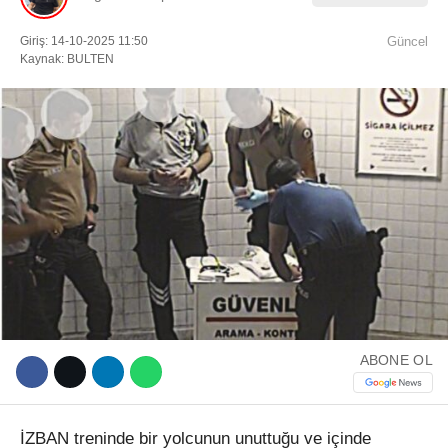
Giriş: 14-10-2025 11:50
Güncel
Facebook
Kaynak: BULTEN
Instagram
Youtube
TikTok
ABONE OL
İZBAN treninde bir yolcunun unuttuğu ve içinde