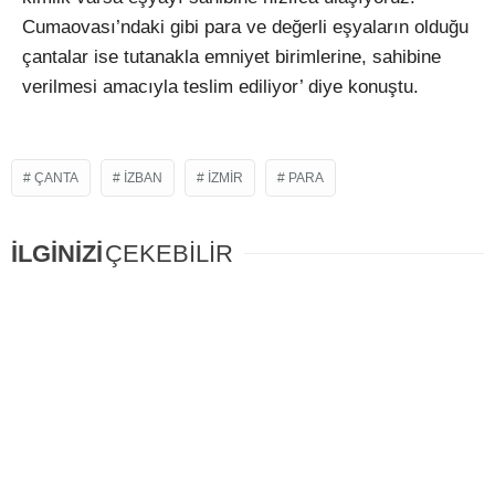
Cumaovası’ndaki gibi para ve değerli eşyaların olduğu
çantalar ise tutanakla emniyet birimlerine, sahibine
verilmesi amacıyla teslim ediliyor’ diye konuştu.
ÇANTA
IZBAN
IZMIR
PARA
İLGİNİZİ
ÇEKEBİLİR