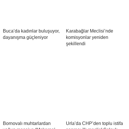
Buca’da kadınlar buluşuyor,
Karabağlar Meclisi’nde
dayanışma güçleniyor
komisyonlar yeniden
şekillendi
Bornovalı muhtarlardan
Urla’da CHP’den toplu istifa