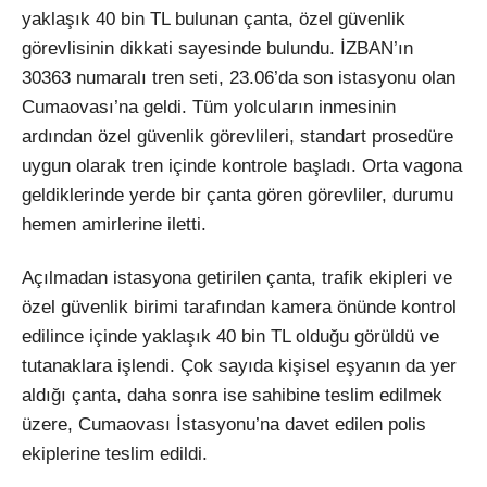
yaklaşık 40 bin TL bulunan çanta, özel güvenlik
görevlisinin dikkati sayesinde bulundu. İZBAN’ın
30363 numaralı tren seti, 23.06’da son istasyonu olan
Cumaovası’na geldi. Tüm yolcuların inmesinin
ardından özel güvenlik görevlileri, standart prosedüre
uygun olarak tren içinde kontrole başladı. Orta vagona
geldiklerinde yerde bir çanta gören görevliler, durumu
hemen amirlerine iletti.
Açılmadan istasyona getirilen çanta, trafik ekipleri ve
özel güvenlik birimi tarafından kamera önünde kontrol
edilince içinde yaklaşık 40 bin TL olduğu görüldü ve
tutanaklara işlendi. Çok sayıda kişisel eşyanın da yer
aldığı çanta, daha sonra ise sahibine teslim edilmek
üzere, Cumaovası İstasyonu’na davet edilen polis
ekiplerine teslim edildi.