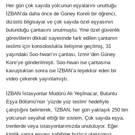
Her gün çok sayıda yolcunun eşyalarını unuttuğu
İZBAN’da daha önce de Güney Koreli bir öğrenci,
dizüstü bilgisayar ve çok sayıda özel eşyasının
bulunduğu çantasını unutmuştu. Yine özel güvenlik
görevlilerin dikkati sayesinde fark edilen çantanın
teslimi için konsoloslukla iletişime geçilmiş, 31
yaşındaki Soo-hwan’ın çantası, İzmir’den Güney
Kore’ye gönderilmişti. Soo-hwan ise çantasına
kavuştuktan sonra ise İZBAN’a teşekkür eden bir
video çekerek yayınlamıştı.
İZBAN İstasyonlar Müdürü Ali Yeşilnacar, Buluntu
Eşya Bölümü’nün ‘yüzde yüz teslim’ hedefiyle
çalıştığını belirterek, ‘İZBAN, her gün yaklaşık 250 bin
yolcunun seyahat ettiği bir sistem. Çok sayıda eşya,
trenlerde veya istasyonlarımızda unutuluyor. Eğer
kimlik varsa eşyayı sahibine hızlıca ulaşıyoruz.