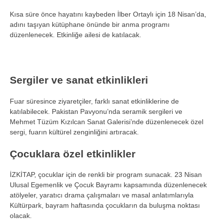
Kısa süre önce hayatını kaybeden İlber Ortaylı için 18 Nisan’da,
adını taşıyan kütüphane önünde bir anma programı
düzenlenecek. Etkinliğe ailesi de katılacak.
Sergiler ve sanat etkinlikleri
Fuar süresince ziyaretçiler, farklı sanat etkinliklerine de
katılabilecek. Pakistan Pavyonu’nda seramik sergileri ve
Mehmet Tüzüm Kızılcan Sanat Galerisi’nde düzenlenecek özel
sergi, fuarın kültürel zenginliğini artıracak.
Çocuklara özel etkinlikler
İZKİTAP, çocuklar için de renkli bir program sunacak. 23 Nisan
Ulusal Egemenlik ve Çocuk Bayramı kapsamında düzenlenecek
atölyeler, yaratıcı drama çalışmaları ve masal anlatımlarıyla
Kültürpark, bayram haftasında çocukların da buluşma noktası
olacak.