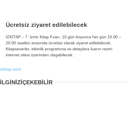
Ücretsiz ziyaret edilebilecek
İZKİTAP – 7. İzmir Kitap Fuarı, 10 gün boyunca her gün 10.00 –
20.00 saatleri arasında ücretsiz olarak ziyaret edilebilecek.
Kitapseverler, etkinlik programına ve detaylara fuarın resmi
internet sitesi üzerinden ulaşabilecek.
izkitap
izmir
İLGİNİZİ
ÇEKEBİLİR