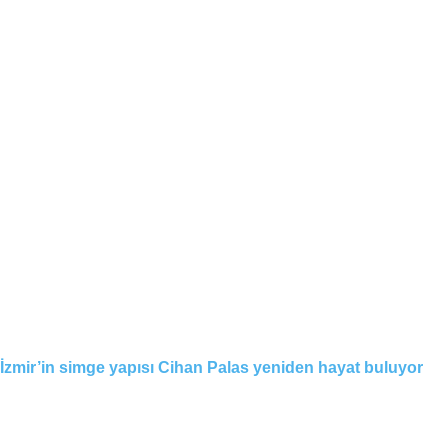
İzmir’in simge yapısı Cihan Palas yeniden hayat buluyor