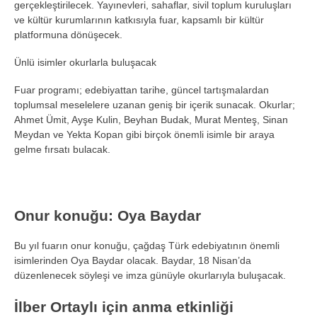
gerçekleştirilecek. Yayınevleri, sahaflar, sivil toplum kuruluşları
ve kültür kurumlarının katkısıyla fuar, kapsamlı bir kültür
platformuna dönüşecek.
Ünlü isimler okurlarla buluşacak
Fuar programı; edebiyattan tarihe, güncel tartışmalardan
toplumsal meselelere uzanan geniş bir içerik sunacak. Okurlar;
Ahmet Ümit, Ayşe Kulin, Beyhan Budak, Murat Menteş, Sinan
Meydan ve Yekta Kopan gibi birçok önemli isimle bir araya
gelme fırsatı bulacak.
Onur konuğu: Oya Baydar
Bu yıl fuarın onur konuğu, çağdaş Türk edebiyatının önemli
isimlerinden Oya Baydar olacak. Baydar, 18 Nisan’da
düzenlenecek söyleşi ve imza günüyle okurlarıyla buluşacak.
İlber Ortaylı için anma etkinliği