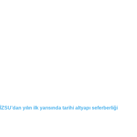
İZSU’dan yılın ilk yarısında tarihi altyapı seferberliği