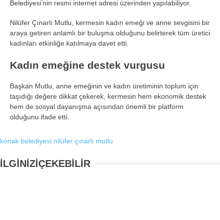
Belediyesi’nin resmi internet adresi üzerinden yapılabiliyor.
Nilüfer Çınarlı Mutlu, kermesin kadın emeği ve anne sevgisini bir
araya getiren anlamlı bir buluşma olduğunu belirterek tüm üretici
kadınları etkinliğe katılmaya davet etti.
Kadın emeğine destek vurgusu
Başkan Mutlu, anne emeğinin ve kadın üretiminin toplum için
taşıdığı değere dikkat çekerek, kermesin hem ekonomik destek
hem de sosyal dayanışma açısından önemli bir platform
olduğunu ifade etti.
konak belediyesi
nilüfer çınarlı mutlu
İLGİNİZİ
ÇEKEBİLİR