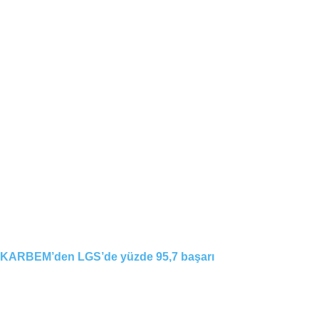
KARBEM’den LGS’de yüzde 95,7 başarı