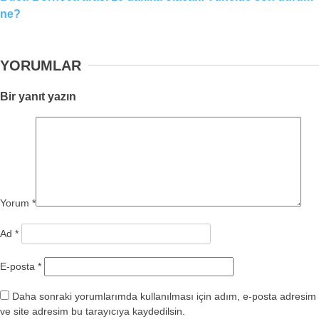
ne?
YORUMLAR
Bir yanıt yazın
Yorum
*
Ad
*
E-posta
*
Daha sonraki yorumlarımda kullanılması için adım, e-posta adresim
ve site adresim bu tarayıcıya kaydedilsin.