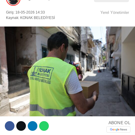
Giriş: 18-05-2026 14:33
Yerel Yönetimler
Facebook
Kaynak: KONAK BELEDİYESİ
Instagram
Youtube
TikTok
ABONE OL