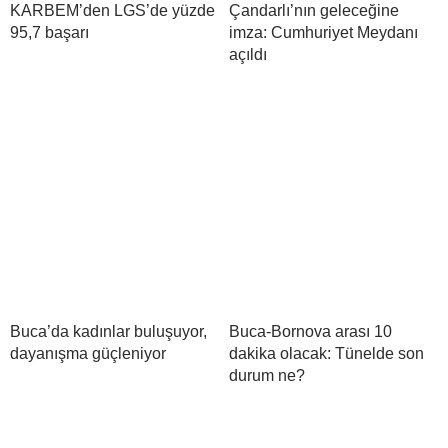
KARBEM’den LGS’de yüzde
Çandarlı’nın geleceğine
95,7 başarı
imza: Cumhuriyet Meydanı
açıldı
Buca’da kadınlar buluşuyor,
Buca-Bornova arası 10
dayanışma güçleniyor
dakika olacak: Tünelde son
durum ne?