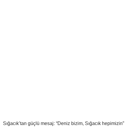
Sığacık’tan güçlü mesaj: “Deniz bizim, Sığacık hepimizin”