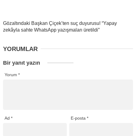
Gözaltındaki Başkan Çiçek’ten suç duyurusu! “Yapay
zekâyla sahte WhatsApp yazışmaları üretildi”
YORUMLAR
Bir yanıt yazın
Yorum
*
Ad
*
E-posta
*