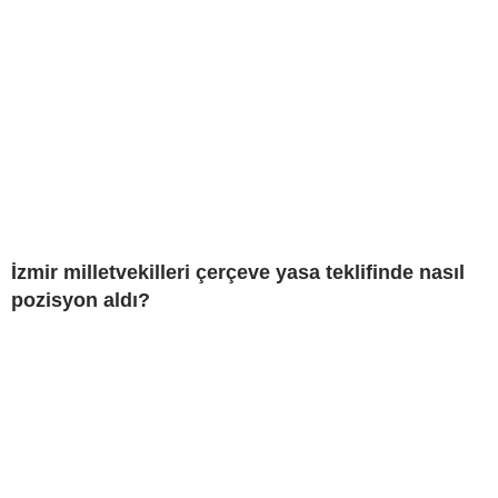
İzmir milletvekilleri çerçeve yasa teklifinde nasıl
pozisyon aldı?