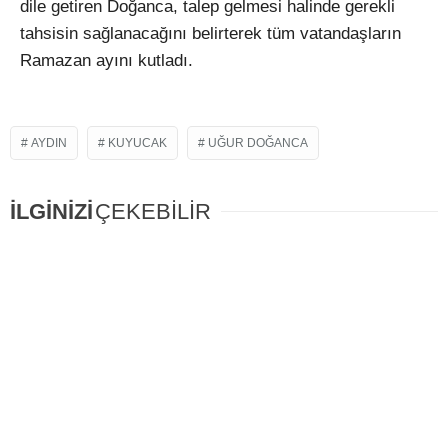
dile getiren Doğanca, talep gelmesi halinde gerekli
tahsisin sağlanacağını belirterek tüm vatandaşların
Ramazan ayını kutladı.
AYDIN
KUYUCAK
UĞUR DOĞANCA
İLGİNİZİ
ÇEKEBİLİR