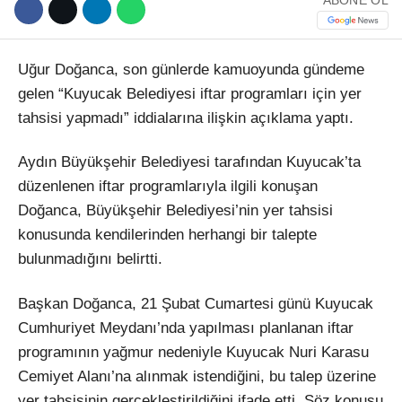
Uğur Doğanca, son günlerde kamuoyunda gündeme
gelen “Kuyucak Belediyesi iftar programları için yer
tahsisi yapmadı” iddialarına ilişkin açıklama yaptı.
Aydın Büyükşehir Belediyesi tarafından Kuyucak’ta
düzenlenen iftar programlarıyla ilgili konuşan
Doğanca, Büyükşehir Belediyesi’nin yer tahsisi
konusunda kendilerinden herhangi bir talepte
bulunmadığını belirtti.
Başkan Doğanca, 21 Şubat Cumartesi günü Kuyucak
Cumhuriyet Meydanı’nda yapılması planlanan iftar
programının yağmur nedeniyle Kuyucak Nuri Karasu
Cemiyet Alanı’na alınmak istendiğini, bu talep üzerine
yer tahsisinin gerçekleştirildiğini ifade etti. Söz konusu