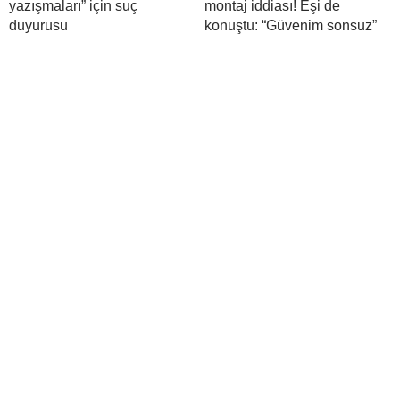
yazışmaları” için suç
montaj iddiası! Eşi de
duyurusu
konuştu: “Güvenim sonsuz”