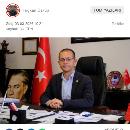
Tuğkan Üsküp
TÜM YAZILARI
Facebook
Giriş: 03-03-2026 10:21
Politika
Kaynak: BULTEN
Instagram
Youtube
TikTok
ABONE OL