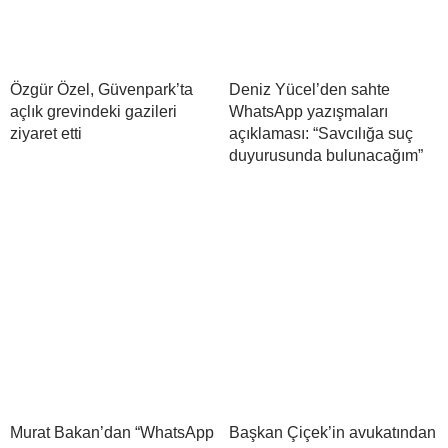
Özgür Özel, Güvenpark’ta
Deniz Yücel’den sahte
açlık grevindeki gazileri
WhatsApp yazışmaları
ziyaret etti
açıklaması: “Savcılığa suç
duyurusunda bulunacağım”
Murat Bakan’dan “WhatsApp
Başkan Çiçek’in avukatından