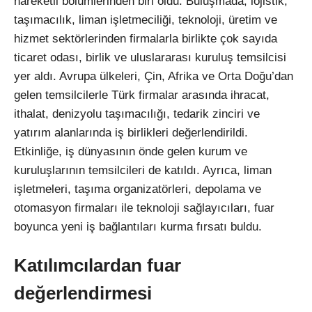
hareketli bölümlerinden biri oldu. Buluşmada; lojistik,
taşımacılık, liman işletmeciliği, teknoloji, üretim ve
hizmet sektörlerinden firmalarla birlikte çok sayıda
ticaret odası, birlik ve uluslararası kuruluş temsilcisi
yer aldı. Avrupa ülkeleri, Çin, Afrika ve Orta Doğu’dan
gelen temsilcilerle Türk firmalar arasında ihracat,
ithalat, denizyolu taşımacılığı, tedarik zinciri ve
yatırım alanlarında iş birlikleri değerlendirildi.
Etkinliğe, iş dünyasının önde gelen kurum ve
kuruluşlarının temsilcileri de katıldı. Ayrıca, liman
işletmeleri, taşıma organizatörleri, depolama ve
otomasyon firmaları ile teknoloji sağlayıcıları, fuar
boyunca yeni iş bağlantıları kurma fırsatı buldu.
Katılımcılardan fuar
değerlendirmesi