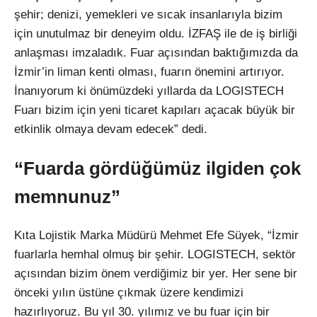
şehir; denizi, yemekleri ve sıcak insanlarıyla bizim
için unutulmaz bir deneyim oldu. İZFAŞ ile de iş birliği
anlaşması imzaladık. Fuar açısından baktığımızda da
İzmir’in liman kenti olması, fuarın önemini artırıyor.
İnanıyorum ki önümüzdeki yıllarda da LOGISTECH
Fuarı bizim için yeni ticaret kapıları açacak büyük bir
etkinlik olmaya devam edecek” dedi.
“Fuarda gördüğümüz ilgiden çok
memnunuz”
Kıta Lojistik Marka Müdürü Mehmet Efe Süyek, “İzmir
fuarlarla hemhal olmuş bir şehir. LOGISTECH, sektör
açısından bizim önem verdiğimiz bir yer. Her sene bir
önceki yılın üstüne çıkmak üzere kendimizi
hazırlıyoruz. Bu yıl 30. yılımız ve bu fuar için bir