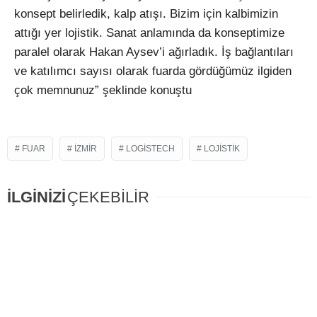
konsept belirledik, kalp atışı. Bizim için kalbimizin
attığı yer lojistik. Sanat anlamında da konseptimize
paralel olarak Hakan Aysev’i ağırladık. İş bağlantıları
ve katılımcı sayısı olarak fuarda gördüğümüz ilgiden
çok memnunuz” şeklinde konuştu
FUAR
IZMIR
LOGISTECH
LOJISTIK
İLGİNİZİ
ÇEKEBİLİR