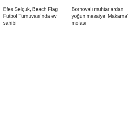
Efes Selçuk, Beach Flag
Bornovalı muhtarlardan
Futbol Turnuvası’nda ev
yoğun mesaiye ‘Makarna’
sahibi
molası