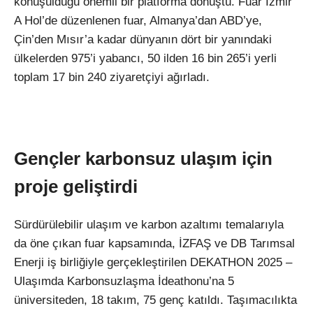
konuşulduğu önemli bir platforma dönüştü. Fuar İzmir
A Hol’de düzenlenen fuar, Almanya’dan ABD’ye,
Çin’den Mısır’a kadar dünyanın dört bir yanındaki
ülkelerden 975’i yabancı, 50 ilden 16 bin 265’i yerli
toplam 17 bin 240 ziyaretçiyi ağırladı.
Gençler karbonsuz ulaşım için
proje geliştirdi
Sürdürülebilir ulaşım ve karbon azaltımı temalarıyla
da öne çıkan fuar kapsamında, İZFAŞ ve DB Tarımsal
Enerji iş birliğiyle gerçekleştirilen DEKATHON 2025 –
Ulaşımda Karbonsuzlaşma İdeathonu’na 5
üniversiteden, 18 takım, 75 genç katıldı. Taşımacılıkta