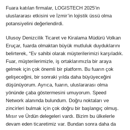
Fuara katılan firmalar, LOGISTECH 2025’in
uluslararası etkisini ve İzmir’in lojistik üssü olma
potansiyelini değerlendirdi.
Ulusoy Denizcilik Ticaret ve Kiralama Müdürü Volkan
Eruçar, fuarda olmaktan büyük mutluluk duyduklarını
belirterek, “Ev sahibi olarak müşterilerimizi karşıladık.
Fuar, müşterilerimizle, iş ortaklarımızla bir araya
gelmek için çok önemli bir platform. Bu fuarın çok
gelişeceğini, bir sonraki yılda daha büyüyeceğini
düşünüyorum. Ayrıca, fuarın, uluslararası olma
yönünde çaba göstermesini umuyorum. Speed
Network alanında bulundum. Doğru noktaları ve
zincirleri bulmak için çok doğru bir başlangıç olmuş.
Mısır ve Ürdün delegeleri vardı. Bizim bu ülkelerle
devam eden ticaretimiz var. Bundan sonra daha da