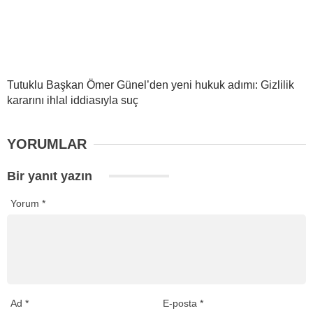
Tutuklu Başkan Ömer Günel’den yeni hukuk adımı: Gizlilik
kararını ihlal iddiasıyla suç
YORUMLAR
Bir yanıt yazın
Yorum
*
Ad
*
E-posta
*