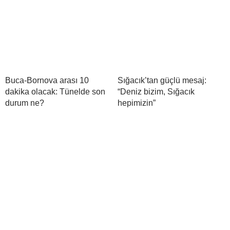
Buca-Bornova arası 10
Sığacık’tan güçlü mesaj:
dakika olacak: Tünelde son
“Deniz bizim, Sığacık
durum ne?
hepimizin”