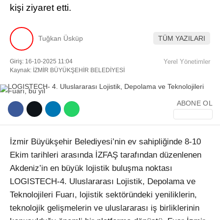
kişi ziyaret etti.
Facebook
Tuğkan Üsküp
TÜM YAZILARI
Giriş: 16-10-2025 11:04
Yerel Yönetimler
Instagram
Kaynak: İZMİR BÜYÜKŞEHİR BELEDİYESİ
Youtube
ABONE OL
TikTok
İzmir Büyükşehir Belediyesi’nin ev sahipliğinde 8-10
Ekim tarihleri arasında İZFAŞ tarafından düzenlenen
Akdeniz’in en büyük lojistik buluşma noktası
LOGISTECH-4. Uluslararası Lojistik, Depolama ve
Teknolojileri Fuarı, lojistik sektöründeki yeniliklerin,
teknolojik gelişmelerin ve uluslararası iş birliklerinin