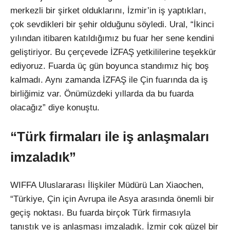
merkezli bir şirket olduklarını, İzmir’in iş yaptıkları,
çok sevdikleri bir şehir olduğunu söyledi. Ural, “İkinci
yılından itibaren katıldığımız bu fuar her sene kendini
geliştiriyor. Bu çerçevede İZFAŞ yetkililerine teşekkür
ediyoruz. Fuarda üç gün boyunca standımız hiç boş
kalmadı. Aynı zamanda İZFAŞ ile Çin fuarında da iş
birliğimiz var. Önümüzdeki yıllarda da bu fuarda
olacağız” diye konuştu.
“Türk firmaları ile iş anlaşmaları
imzaladık”
WIFFA Uluslararası İlişkiler Müdürü Lan Xiaochen,
“Türkiye, Çin için Avrupa ile Asya arasında önemli bir
geçiş noktası. Bu fuarda birçok Türk firmasıyla
tanıştık ve iş anlaşması imzaladık. İzmir çok güzel bir