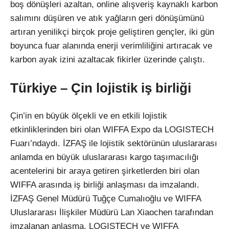
boş dönüşleri azaltan, online alışveriş kaynaklı karbon
salımını düşüren ve atık yağların geri dönüşümünü
artıran yenilikçi birçok proje geliştiren gençler, iki gün
boyunca fuar alanında enerji verimliliğini artıracak ve
karbon ayak izini azaltacak fikirler üzerinde çalıştı.
Türkiye – Çin lojistik iş birliği
Çin’in en büyük ölçekli ve en etkili lojistik
etkinliklerinden biri olan WIFFA Expo da LOGISTECH
Fuarı’ndaydı. İZFAŞ ile lojistik sektörünün uluslararası
anlamda en büyük uluslararası kargo taşımacılığı
acentelerini bir araya getiren şirketlerden biri olan
WIFFA arasında iş birliği anlaşması da imzalandı.
İZFAŞ Genel Müdürü Tuğçe Cumalıoğlu ve WIFFA
Uluslararası İlişkiler Müdürü Lan Xiaochen tarafından
imzalanan anlaşma, LOGISTECH ve WIFFA