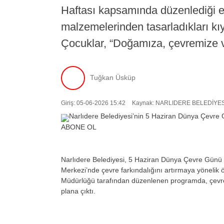
Haftası kapsamında düzenlediği et
malzemelerinden tasarladıkları kıya
Çocuklar, “Doğamıza, çevremize v
Tuğkan Üsküp
Giriş: 05-06-2026 15:42
Kaynak: NARLIDERE BELEDİYES
ABONE OL
Narlıdere Belediyesi, 5 Haziran Dünya Çevre Günü 
Merkezi’nde çevre farkındalığını artırmaya yönelik özel
Müdürlüğü tarafından düzenlenen programda, çevren
plana çıktı.