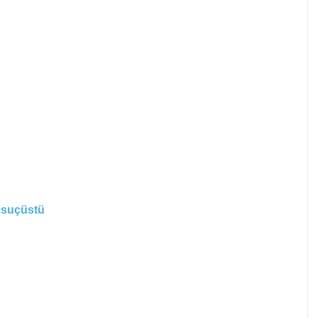
 suçüstü