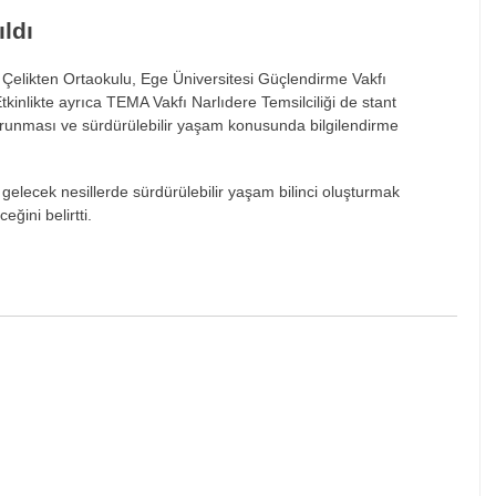
ldı
Çelikten Ortaokulu, Ege Üniversitesi Güçlendirme Vakfı
Etkinlikte ayrıca TEMA Vakfı Narlıdere Temsilciliği de stant
korunması ve sürdürülebilir yaşam konusunda bilgilendirme
 gelecek nesillerde sürdürülebilir yaşam bilinci oluşturmak
ğini belirtti.