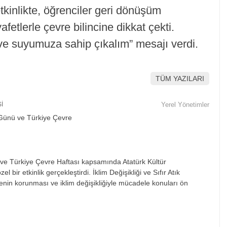
kinlikte, öğrenciler geri dönüşüm
fetlerle çevre bilincine dikkat çekti.
e suyumuza sahip çıkalım” mesajı verdi.
TÜM YAZILARI
İ
Yerel Yönetimler
ve Türkiye Çevre Haftası kapsamında Atatürk Kültür
 bir etkinlik gerçekleştirdi. İklim Değişikliği ve Sıfır Atık
in korunması ve iklim değişikliğiyle mücadele konuları ön