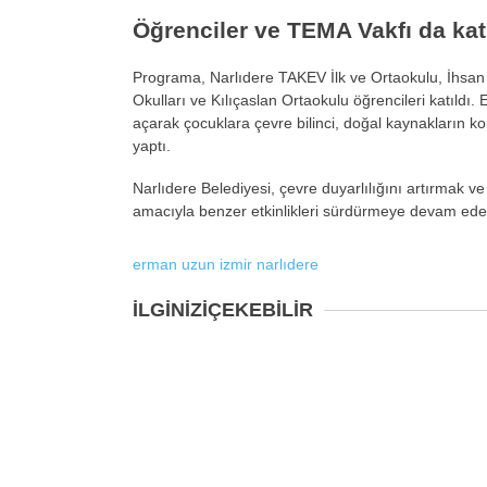
Öğrenciler ve TEMA Vakfı da katı
Programa, Narlıdere TAKEV İlk ve Ortaokulu, İhsan 
Okulları ve Kılıçaslan Ortaokulu öğrencileri katıldı. 
açarak çocuklara çevre bilinci, doğal kaynakların 
yaptı.
Narlıdere Belediyesi, çevre duyarlılığını artırmak ve
amacıyla benzer etkinlikleri sürdürmeye devam edece
erman uzun
izmir
narlıdere
İLGİNİZİ
ÇEKEBİLİR