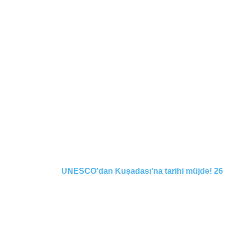
UNESCO’dan Kuşadası’na tarihi müjde! 26 yıl