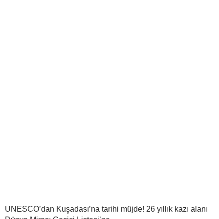
UNESCO’dan Kuşadası’na tarihi müjde! 26 yıllık kazı alanı