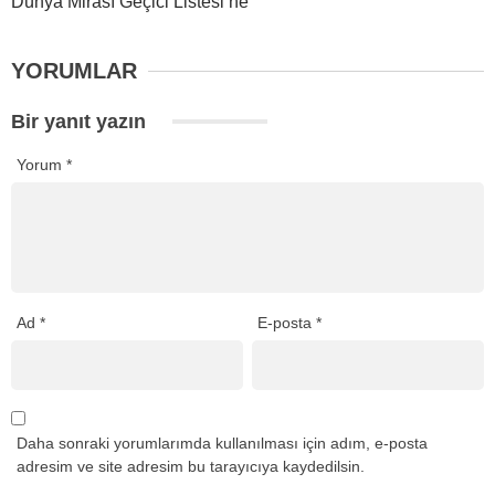
Dünya Mirası Geçici Listesi’ne
YORUMLAR
Bir yanıt yazın
Yorum
*
Ad
*
E-posta
*
Daha sonraki yorumlarımda kullanılması için adım, e-posta
adresim ve site adresim bu tarayıcıya kaydedilsin.