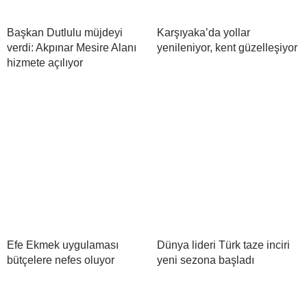
Başkan Dutlulu müjdeyi
Karşıyaka’da yollar
verdi: Akpınar Mesire Alanı
yenileniyor, kent güzelleşiyor
hizmete açılıyor
Efe Ekmek uygulaması
Dünya lideri Türk taze inciri
bütçelere nefes oluyor
yeni sezona başladı