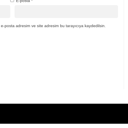
E-posta
*
e-posta adresim ve site adresim bu tarayıcıya kaydedilsin.