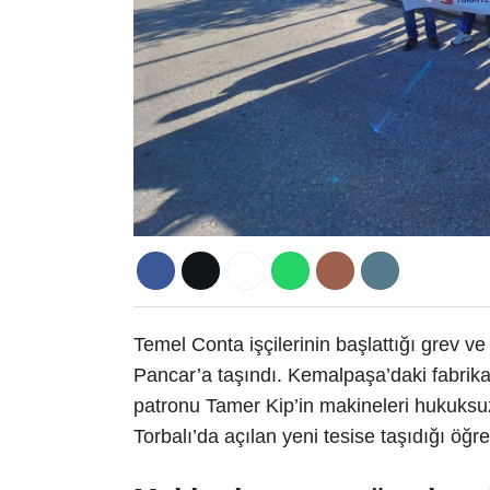
Temel Conta işçilerinin başlattığı grev v
Pancar’a taşındı. Kemalpaşa’daki fabri
patronu Tamer Kip’in makineleri hukuksuz
Torbalı’da açılan yeni tesise taşıdığı öğren