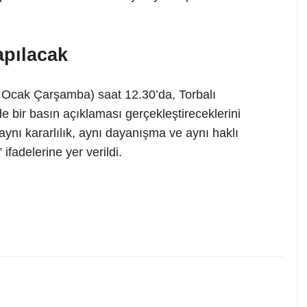
apılacak
21 Ocak Çarşamba) saat 12.30’da, Torbalı
 bir basın açıklaması gerçekleştireceklerini
ynı kararlılık, aynı dayanışma ve aynı haklı
ifadelerine yer verildi.