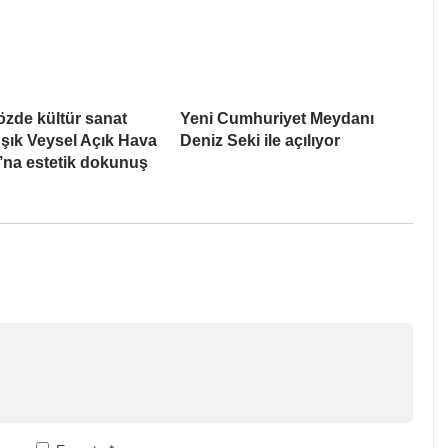
gözde kültür sanat
Yeni Cumhuriyet Meydanı
şık Veysel Açık Hava
Deniz Seki ile açılıyor
’na estetik dokunuş