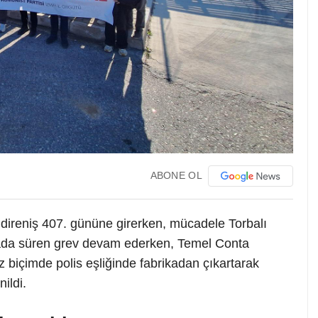
ABONE OL
e direniş 407. gününe girerken, mücadele Torbalı
kada süren grev devam ederken, Temel Conta
 biçimde polis eşliğinde fabrikadan çıkartarak
ildi.