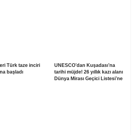
ri Türk taze inciri
UNESCO’dan Kuşadası’na
na başladı
tarihi müjde! 26 yıllık kazı alanı
Dünya Mirası Geçici Listesi’ne