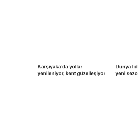
Karşıyaka’da yollar
Dünya lide
yenileniyor, kent güzelleşiyor
yeni sezo