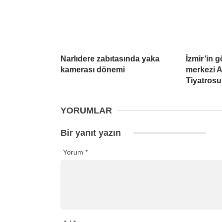
Narlıdere zabıtasında yaka
İzmir’in 
kamerası dönemi
merkezi A
Tiyatrosu
YORUMLAR
Bir yanıt yazın
Yorum
*