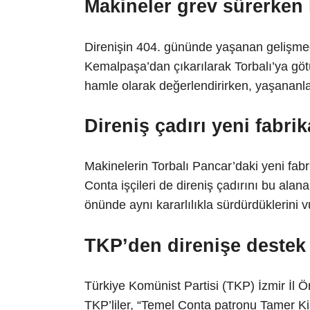
Makineler grev sürerken k
Direnişin 404. gününde yaşanan gelişme
Kemalpaşa’dan çıkarılarak Torbalı’ya götürü
hamle olarak değerlendirirken, yaşananla
Direniş çadırı yeni fabr
Makinelerin Torbalı Pancar’daki yeni fab
Conta işçileri de direniş çadırını bu alana
önünde aynı kararlılıkla sürdürdüklerini v
TKP’den direnişe destek
Türkiye Komünist Partisi (TKP) İzmir İl Ö
TKP’liler, “Temel Conta patronu Tamer Ki