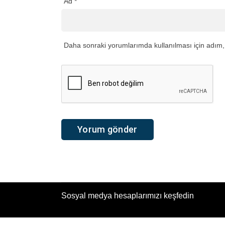
Ad
*
Daha sonraki yorumlarımda kullanılması için adım, 
Sosyal medya hesaplarımızı keşfedin