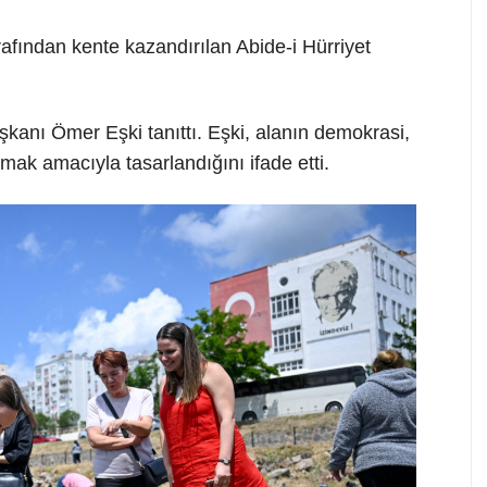
fından kente kazandırılan Abide-i Hürriyet
anı Ömer Eşki tanıttı. Eşki, alanın demokrasi,
mak amacıyla tasarlandığını ifade etti.