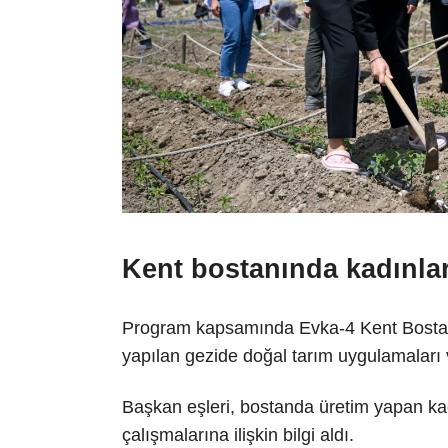
Kent bostanında kadınlar
Program kapsamında Evka-4 Kent Bostanı 
yapılan gezide doğal tarım uygulamaları v
Başkan eşleri, bostanda üretim yapan ka
çalışmalarına ilişkin bilgi aldı.