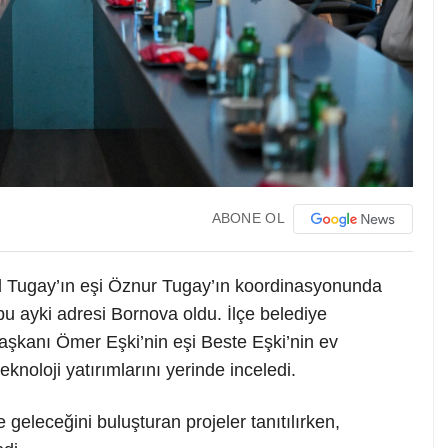
ABONE OL
l Tugay’ın eşi Öznur Tugay’ın koordinasyonunda
u ayki adresi Bornova oldu. İlçe belediye
aşkanı Ömer Eşki’nin eşi Beste Eşki’nin ev
teknoloji yatırımlarını yerinde inceledi.
eleceğini buluşturan projeler tanıtılırken,