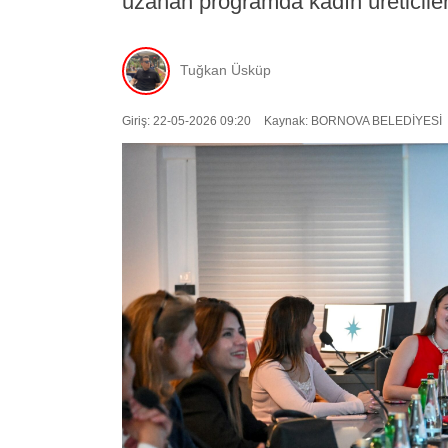
uzanan programda kadın üreticiler
Tuğkan Üsküp
Giriş: 22-05-2026 09:20
Kaynak: BORNOVA BELEDİYESİ