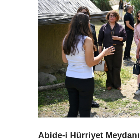
Abide-i Hürriyet Meydanı 