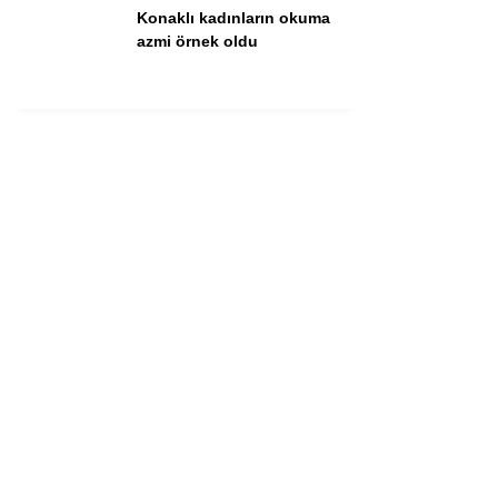
Konaklı kadınların okuma
azmi örnek oldu