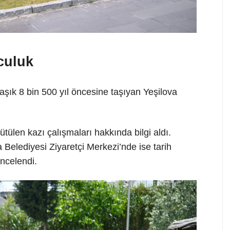
lculuk
klaşık 8 bin 500 yıl öncesine taşıyan Yeşilova
tülen kazı çalışmaları hakkında bilgi aldı.
elediyesi Ziyaretçi Merkezi’nde ise tarih
incelendi.