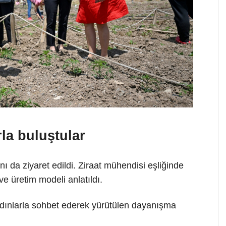
la buluştular
da ziyaret edildi. Ziraat mühendisi eşliğinde
e üretim modeli anlatıldı.
dınlarla sohbet ederek yürütülen dayanışma