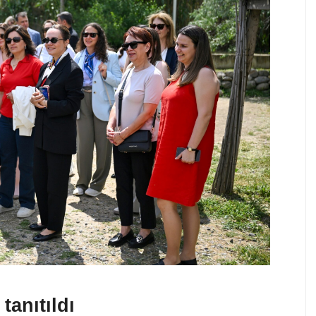
tanıtıldı