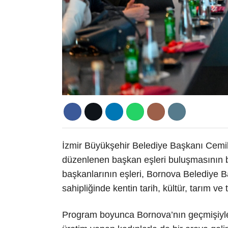
İzmir Büyükşehir Belediye Başkanı Cemi
düzenlenen başkan eşleri buluşmasının b
başkanlarının eşleri, Bornova Belediye B
sahipliğinde kentin tarih, kültür, tarım ve 
Program boyunca Bornova’nın geçmişiyle g