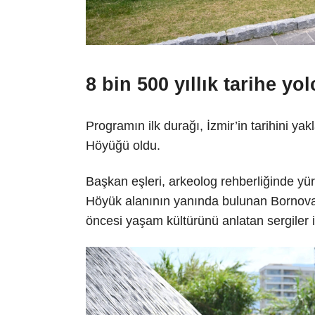
8 bin 500 yıllık tarihe yo
Programın ilk durağı, İzmir’in tarihini ya
Höyüğü oldu.
Başkan eşleri, arkeolog rehberliğinde yürü
Höyük alanının yanında bulunan Bornova B
öncesi yaşam kültürünü anlatan sergiler 