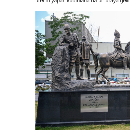
üretim yapan kadınlarla da bir araya gelin