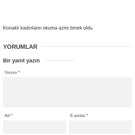
Konaklı kadınların okuma azmi örnek oldu
YORUMLAR
Bir yanıt yazın
Yorum
*
Ad
*
E-posta
*