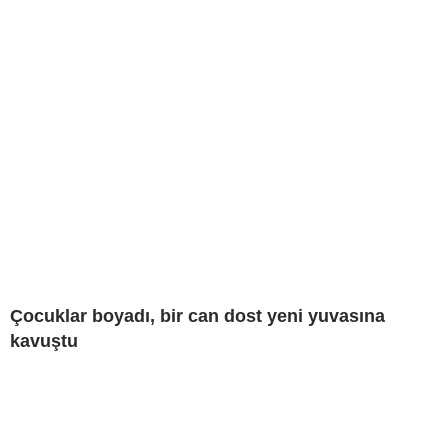
Çocuklar boyadı, bir can dost yeni yuvasına
kavuştu