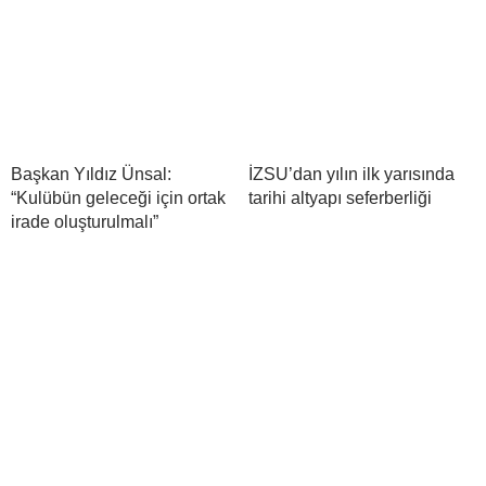
Başkan Yıldız Ünsal:
İZSU’dan yılın ilk yarısında
“Kulübün geleceği için ortak
tarihi altyapı seferberliği
irade oluşturulmalı”