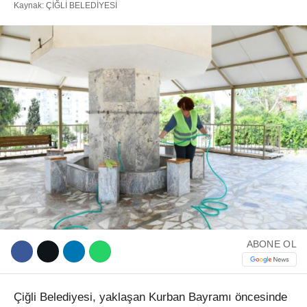
Kaynak: ÇİĞLİ BELEDİYESİ
Facebook
Instagram
Youtube
TikTok
ABONE OL
Çiğli Belediyesi, yaklaşan Kurban Bayramı öncesinde