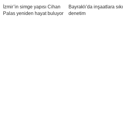
İzmir’in simge yapısı Cihan
Bayraklı’da inşaatlara sıkı
Palas yeniden hayat buluyor
denetim