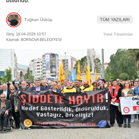
bulundu.
Facebook
Tuğkan Üsküp
TÜM YAZILARI
Giriş: 18-04-2026 10:57
Yerel Yönetimler
Kaynak: BORNOVA BELEDİYESİ
Instagram
Youtube
TikTok