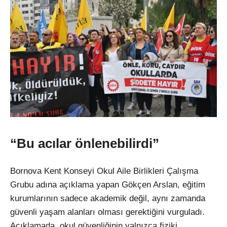
“Bu acılar önlenebilirdi”
Bornova Kent Konseyi Okul Aile Birlikleri Çalışma
Grubu adına açıklama yapan Gökçen Arslan, eğitim
kurumlarının sadece akademik değil, aynı zamanda
güvenli yaşam alanları olması gerektiğini vurguladı.
Açıklamada, okul güvenliğinin yalnızca fiziki