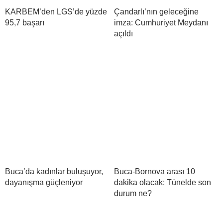
KARBEM’den LGS’de yüzde
Çandarlı’nın geleceğine
95,7 başarı
imza: Cumhuriyet Meydanı
açıldı
Buca’da kadınlar buluşuyor,
Buca-Bornova arası 10
dayanışma güçleniyor
dakika olacak: Tünelde son
durum ne?