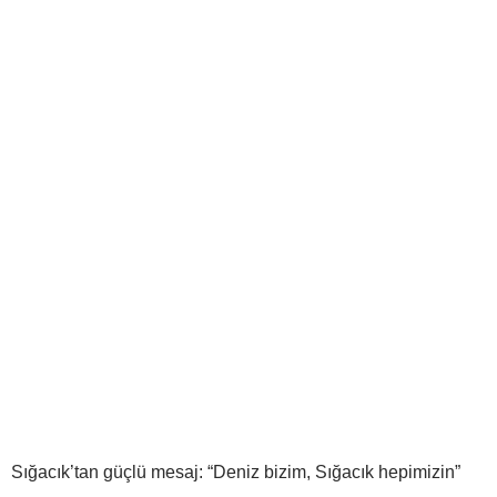
Sığacık’tan güçlü mesaj: “Deniz bizim, Sığacık hepimizin”