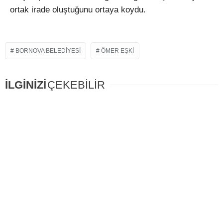
ortak irade oluştuğunu ortaya koydu.
BORNOVA BELEDIYESI
ÖMER EŞKI
İLGİNİZİ
ÇEKEBİLİR