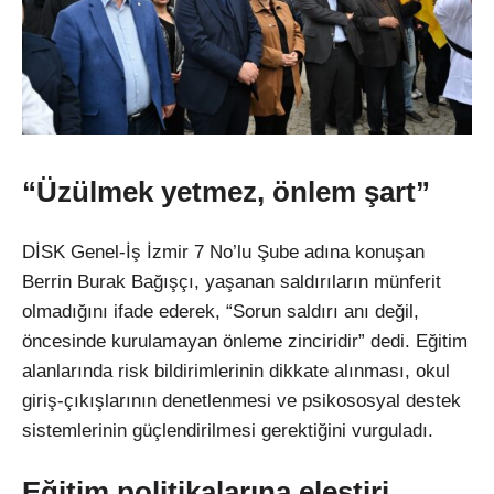
“Üzülmek yetmez, önlem şart”
DİSK Genel-İş İzmir 7 No’lu Şube adına konuşan
Berrin Burak Bağışçı, yaşanan saldırıların münferit
olmadığını ifade ederek, “Sorun saldırı anı değil,
öncesinde kurulamayan önleme zinciridir” dedi. Eğitim
alanlarında risk bildirimlerinin dikkate alınması, okul
giriş-çıkışlarının denetlenmesi ve psikososyal destek
sistemlerinin güçlendirilmesi gerektiğini vurguladı.
Eğitim politikalarına eleştiri