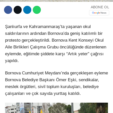
ABONE OL
Şanlıurfa ve Kahramanmaraş’ta yaşanan okul
saldırılarının ardından Bornova’da geniş katılımlı bir
protesto gerçekleştirildi. Bornova Kent Konseyi Okul
Aile Birlikleri Çalışma Grubu öncülüğünde düzenlenen
eylemde, eğitimde şiddete karşı “Artık yeter” çağrısı
yapıldı.
Bornova Cumhuriyet Meydanı’nda gerçekleşen eyleme
Bornova Belediye Başkanı Ömer Eşki, sendikalar,
meslek örgütleri, sivil toplum kuruluşları, belediye
çalışanları ve çok sayıda yurttaş katıldı.