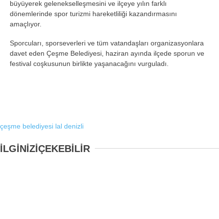
büyüyerek gelenekselleşmesini ve ilçeye yılın farklı
dönemlerinde spor turizmi hareketliliği kazandırmasını
amaçlıyor.
Sporcuları, sporseverleri ve tüm vatandaşları organizasyonlara
davet eden Çeşme Belediyesi, haziran ayında ilçede sporun ve
festival coşkusunun birlikte yaşanacağını vurguladı.
çeşme belediyesi
lal denizli
İLGİNİZİ
ÇEKEBİLİR