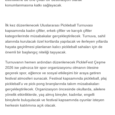
konumlanmasına katkı sağlayacak.
İlk kez düzenlenecek Uluslararası Pickleball Turnuvası
kapsamında kadın çiftler, erkek çiftler ve karışık çiftler
kategorilerinde müsabakalar gerçekleştirilecek. Turnuva, sahil
alanında kurulacak özel kortlarda yapılacak ve ilerleyen yıllarda
hayata geçirilmesi planlanan kalıcı pickleball sahaları için de
önemli bir başlangıç niteliği taşıyacak.
Turnuvanın hemen ardından düzenlenecek PickleFest Çeşme
2026 ise yalnızca bir spor organizasyonu olmanın ötesine
geçerek spor, eğlence ve sosyal etkileşimi bir araya getiren
festival atmosferi sunacak. Festival kapsamında pickleball, plaj
pickleball’u ve pick-pong branşlarında takım müsabakaları
gerçekleştirilecek. Organizasyon öncesinde okullarda, ailelere
yönelik etkinliklerde, yaş almış bireyler, kadınlar, engelli
bireylerle buluşulacak ve festival kapsamında oyunlar isteyen
herkesin katılımına açık olacak.