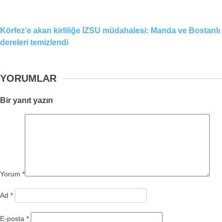
Körfez’e akan kirliliğe İZSU müdahalesi: Manda ve Bostanlı
dereleri temizlendi
YORUMLAR
Bir yanıt yazın
Yorum
*
Ad
*
E-posta
*