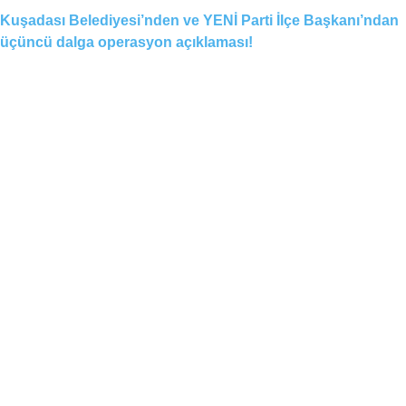
Kuşadası Belediyesi’nden ve YENİ Parti İlçe Başkanı’ndan
üçüncü dalga operasyon açıklaması!