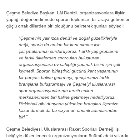
Çeşme Belediye Başkanı Lâl Denizli, organizasyonlara ilişkin
yaptığı değerlendirmede sporun toplumları bir araya getiren en
güçlü ortak dillerden biri olduğunu belirterek şunları söyledi:
“Çeşme’nin yalnızca denizi ve doğal güzellikleriyle
değil, sporla da anılan bir kent olması için
çalışmalarımızı sürdürüyoruz. Farklı yaş gruplarını
ve farklı ülkelerden sporcuları buluşturan
organizasyonlara ev sahipliği yapmak bizim için çok
kıymetli. Sporun birleştirici gücünü kent yaşamının
bir parçası haline getirmeyi, gençlerimizi farklı
branşlarla buluşturmayı ve Çeşme’yi uluslararası
spor organizasyonlarının tercih edilen
merkezlerinden biri haline getirmeyi hedefliyoruz.
Pickleball gibi dünyada yükselen branşları ilçemize
kazandırmak da bu vizyonun önemli adımlarından
biri.”
Çeşme Belediyesi, Uluslararası Raket Sporları Derneği iş
birliğiyle düzenlenecek organizasyonların önümüzdeki yıllarda