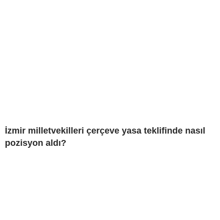
İzmir milletvekilleri çerçeve yasa teklifinde nasıl
pozisyon aldı?