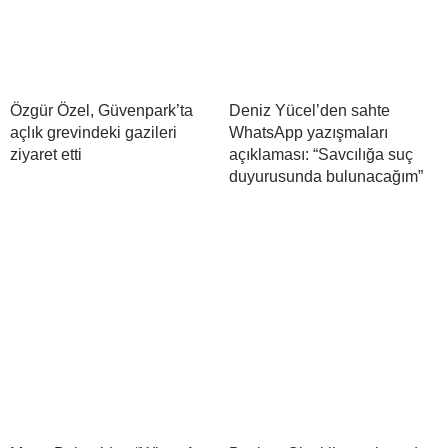
Özgür Özel, Güvenpark’ta
Deniz Yücel’den sahte
açlık grevindeki gazileri
WhatsApp yazışmaları
ziyaret etti
açıklaması: “Savcılığa suç
duyurusunda bulunacağım”