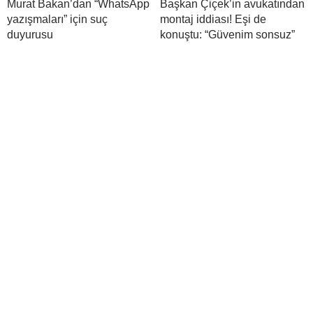
Murat Bakan’dan “WhatsApp
Başkan Çiçek’in avukatından
yazışmaları” için suç
montaj iddiası! Eşi de
duyurusu
konuştu: “Güvenim sonsuz”