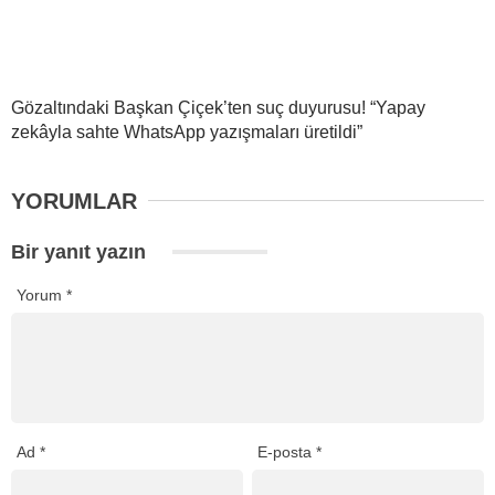
Gözaltındaki Başkan Çiçek’ten suç duyurusu! “Yapay
zekâyla sahte WhatsApp yazışmaları üretildi”
YORUMLAR
Bir yanıt yazın
Yorum
*
Ad
*
E-posta
*