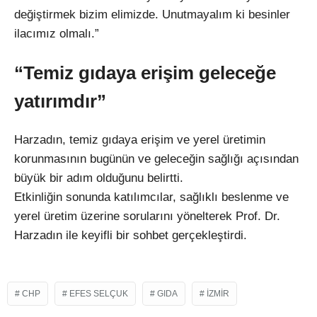
değiştirmek bizim elimizde. Unutmayalım ki besinler
ilacımız olmalı.”
“Temiz gıdaya erişim geleceğe
yatırımdır”
Harzadın, temiz gıdaya erişim ve yerel üretimin
korunmasının bugünün ve geleceğin sağlığı açısından
büyük bir adım olduğunu belirtti.
Etkinliğin sonunda katılımcılar, sağlıklı beslenme ve
yerel üretim üzerine sorularını yönelterek Prof. Dr.
Harzadın ile keyifli bir sohbet gerçekleştirdi.
CHP
EFES SELÇUK
GIDA
IZMIR