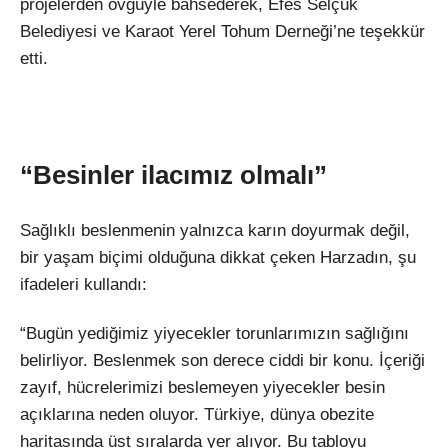
projelerden övgüyle bahsederek, Efes Selçuk
Belediyesi ve Karaot Yerel Tohum Derneği’ne teşekkür
etti.
“Besinler ilacımız olmalı”
Sağlıklı beslenmenin yalnızca karın doyurmak değil,
bir yaşam biçimi olduğuna dikkat çeken Harzadın, şu
ifadeleri kullandı:
“Bugün yediğimiz yiyecekler torunlarımızın sağlığını
belirliyor. Beslenmek son derece ciddi bir konu. İçeriği
zayıf, hücrelerimizi beslemeyen yiyecekler besin
açıklarına neden oluyor. Türkiye, dünya obezite
haritasında üst sıralarda yer alıyor. Bu tabloyu