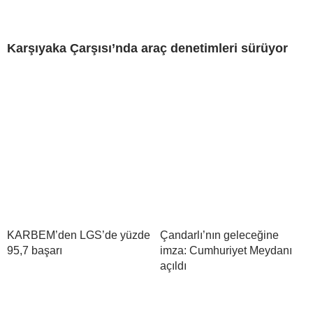
Karşıyaka Çarşısı’nda araç denetimleri sürüyor
KARBEM’den LGS’de yüzde
Çandarlı’nın geleceğine
95,7 başarı
imza: Cumhuriyet Meydanı
açıldı