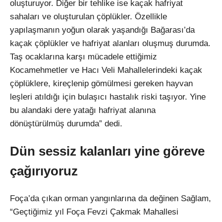
oluşturuyor. Diğer bir tehlike ise kaçak hafriyat
sahaları ve oluşturulan çöplükler. Özellikle
yapılaşmanın yoğun olarak yaşandığı Bağarası’da
kaçak çöplükler ve hafriyat alanları oluşmuş durumda.
Taş ocaklarına karşı mücadele ettiğimiz
Kocamehmetler ve Hacı Veli Mahallelerindeki kaçak
çöplüklere, kireçlenip gömülmesi gereken hayvan
leşleri atıldığı için bulaşıcı hastalık riski taşıyor. Yine
bu alandaki dere yatağı hafriyat alanına
dönüştürülmüş durumda” dedi.
Dün sessiz kalanları yine göreve
çağırıyoruz
Foça’da çıkan orman yangınlarına da değinen Sağlam,
“Geçtiğimiz yıl Foça Fevzi Çakmak Mahallesi