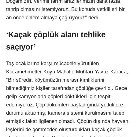
Doğamızın, verimli tarım arazilerimizin daha fazla
tahrip olmasını istemiyoruz. Bu konuda yetkilileri bir
an önce önlem almaya çağırıyoruz” dedi.
‘Kaçak çöplük alanı tehlike
saçıyor’
Taş ocaklarına karşı mücadele yürütülen
Kocamehmetler Köyü Mahalle Muhtarı Yavuz Karaca,
“Bir süredir, köyümüzün merası kimliklerini
bilmediğimiz kişiler tarafından çöplüğe çevrildi. Gece
gelip kamyonlarla çöpleri döktükleri için tespit
edemiyoruz. Çöp dökümleri başladığında yetkililere
durumu aktarmış, kamera sistemi kurulmasını talep
etmiştik fakat ilgilenen olmadı. Çöpün dışında hayvan
leşlerini de gömmeden oluşturdukları kaçak çöplük