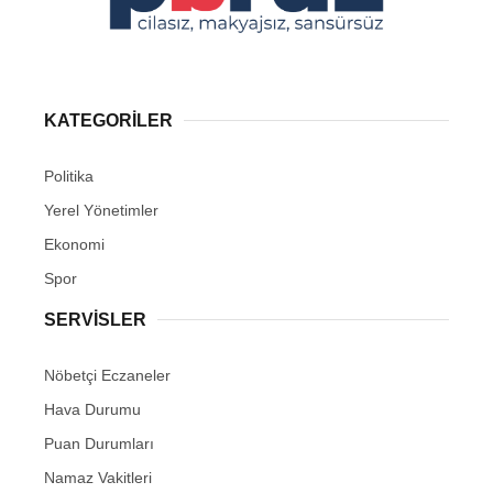
KATEGORİLER
Politika
Yerel Yönetimler
Ekonomi
Spor
SERVİSLER
Nöbetçi Eczaneler
Hava Durumu
Puan Durumları
Namaz Vakitleri