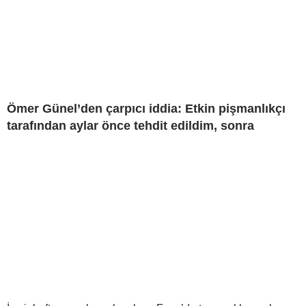
Ömer Günel’den çarpıcı iddia: Etkin pişmanlıkçı
tarafından aylar önce tehdit edildim, sonra