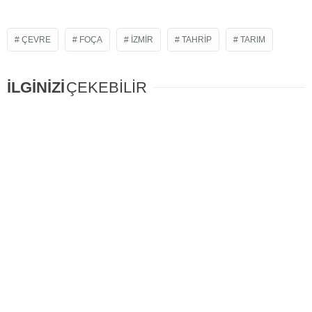
ÇEVRE
FOÇA
IZMIR
TAHRIP
TARIM
İLGİNİZİ
ÇEKEBİLİR