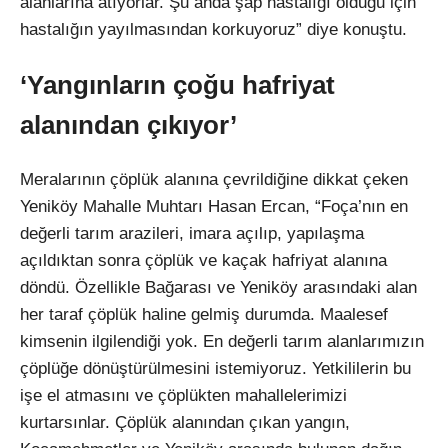
alanlarına atıyorlar. Şu anda şap hastalığı olduğu için
hastalığın yayılmasından korkuyoruz” diye konuştu.
‘Yangınların çoğu hafriyat
alanından çıkıyor’
Meralarının çöplük alanına çevrildiğine dikkat çeken
Yeniköy Mahalle Muhtarı Hasan Ercan, “Foça’nın en
değerli tarım arazileri, imara açılıp, yapılaşma
açıldıktan sonra çöplük ve kaçak hafriyat alanına
döndü. Özellikle Bağarası ve Yeniköy arasındaki alan
her taraf çöplük haline gelmiş durumda. Maalesef
kimsenin ilgilendiği yok. En değerli tarım alanlarımızın
çöplüğe dönüştürülmesini istemiyoruz. Yetkililerin bu
işe el atmasını ve çöplükten mahallelerimizi
kurtarsınlar. Çöplük alanından çıkan yangın,