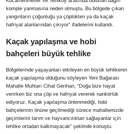
Kocamehmetler ve Yeniköy arasında bulunan dağın
komple yanmasına neden olmuştu. Bu bölgede çıkan
yangınların çoğunluğu ya çöplükten ya da kaçak
hafriyat alanlarından çıkıyor” ifadelerini kullandı.
Kaçak yapılaşma ve hobi
bahçeleri büyük tehlike
Bölgelerinde yaşayanları etkileyen en büyük tehlikenin
kaçak yapılaşma olduğunu söyleyen Yeni Bağarası
Mahalle Muhtarı Cihat Gerihan, “Doğa bize hayat
verirken biz ona çöp ve hafriyat vererek nankörlük
ediyoruz. Kaçak yapılaşma önlenmediği, hobi
bahçelerinin önüne geçilmediği sürece mahallemizde
geçimlerini tarım ve hayvancılıktan sağlayanlar için
tehlike ortadan kalkmayacak” şeklinde konuştu.