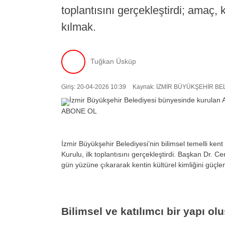
toplantısını gerçekleştirdi; amaç, 
kılmak.
Tuğkan Üsküp
Giriş: 20-04-2026 10:39
Kaynak: İZMİR BÜYÜKŞEHİR BE
ABONE OL
İzmir Büyükşehir Belediyesi’nin bilimsel temelli ken
Kurulu, ilk toplantısını gerçekleştirdi. Başkan Dr. C
gün yüzüne çıkararak kentin kültürel kimliğini güçle
Bilimsel ve katılımcı bir yapı ol