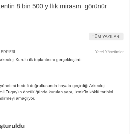
kentin 8 bin 500 yıllık mirasını görünür
TÜM YAZILARI
LEDİYESİ
Yerel Yönetimler
t yönetimi hedefi doğrultusunda hayata geçirdiği Arkeoloji
emil Tugay’ın öncülüğünde kurulan yapı, İzmir’in köklü tarihini
ndirmeyi amaçlıyor.
uşturuldu