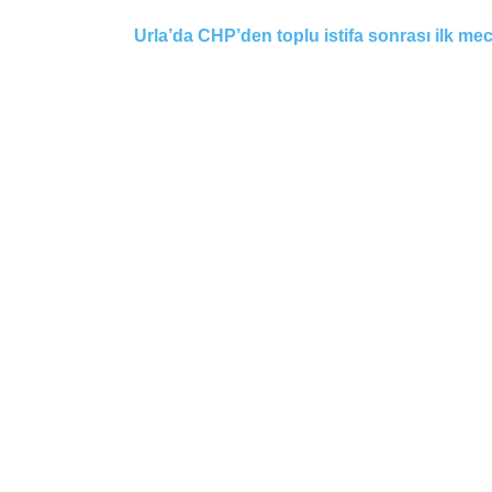
Urla’da CHP’den toplu istifa sonrası ilk me