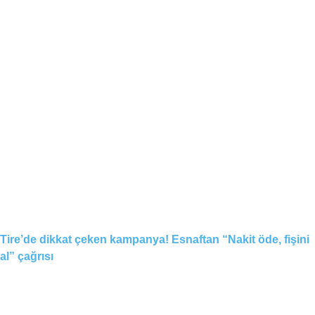
Tire’de dikkat çeken kampanya! Esnaftan “Nakit öde, fişini
al” çağrısı