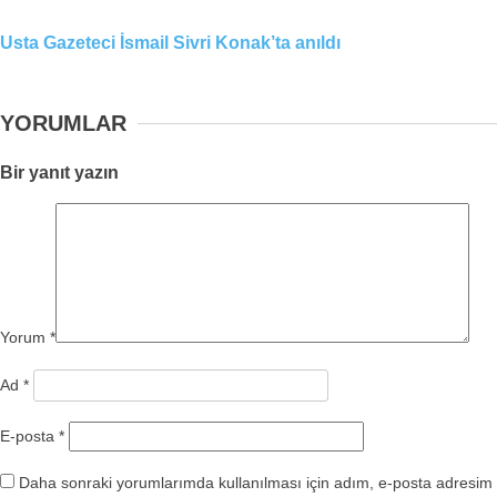
Usta Gazeteci İsmail Sivri Konak’ta anıldı
YORUMLAR
Bir yanıt yazın
Yorum
*
Ad
*
E-posta
*
Daha sonraki yorumlarımda kullanılması için adım, e-posta adresim