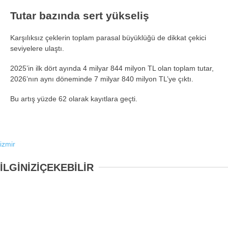
Tutar bazında sert yükseliş
Karşılıksız çeklerin toplam parasal büyüklüğü de dikkat çekici
seviyelere ulaştı.
2025’in ilk dört ayında 4 milyar 844 milyon TL olan toplam tutar,
2026’nın aynı döneminde 7 milyar 840 milyon TL’ye çıktı.
Bu artış yüzde 62 olarak kayıtlara geçti.
izmir
İLGİNİZİ
ÇEKEBİLİR