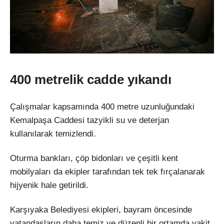
400 metrelik cadde yıkandı
Çalışmalar kapsamında 400 metre uzunluğundaki
Kemalpaşa Caddesi tazyikli su ve deterjan
kullanılarak temizlendi.
Oturma bankları, çöp bidonları ve çeşitli kent
mobilyaları da ekipler tarafından tek tek fırçalanarak
hijyenik hale getirildi.
Karşıyaka Belediyesi ekipleri, bayram öncesinde
vatandaşların daha temiz ve düzenli bir ortamda vakit