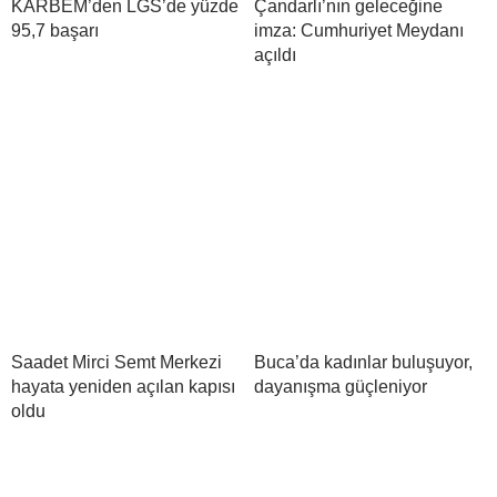
KARBEM’den LGS’de yüzde
Çandarlı’nın geleceğine
95,7 başarı
imza: Cumhuriyet Meydanı
açıldı
Saadet Mirci Semt Merkezi
Buca’da kadınlar buluşuyor,
hayata yeniden açılan kapısı
dayanışma güçleniyor
oldu