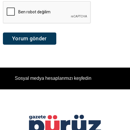
Sosyal medya hesaplarımızı keşfedin