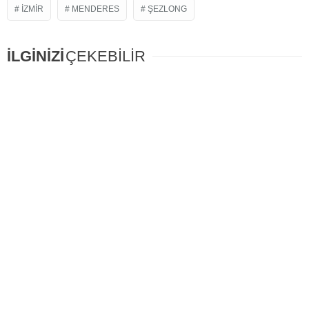
IZMIR
MENDERES
ŞEZLONG
İLGİNİZİ
ÇEKEBİLİR