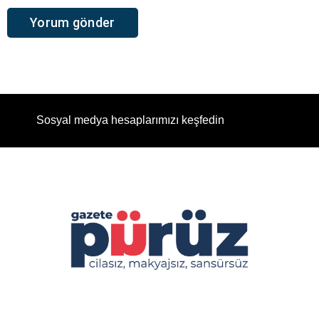
Sosyal medya hesaplarımızı keşfedin