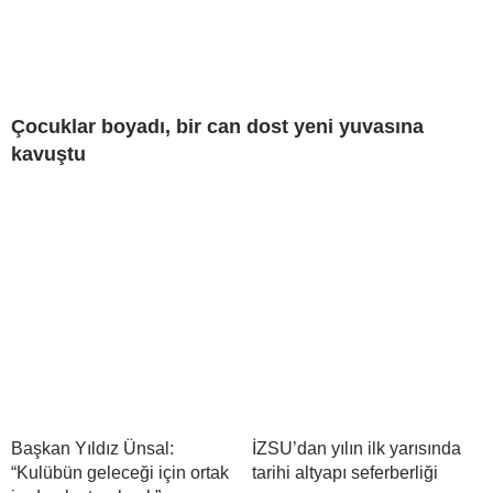
Çocuklar boyadı, bir can dost yeni yuvasına
kavuştu
Başkan Yıldız Ünsal:
İZSU’dan yılın ilk yarısında
“Kulübün geleceği için ortak
tarihi altyapı seferberliği