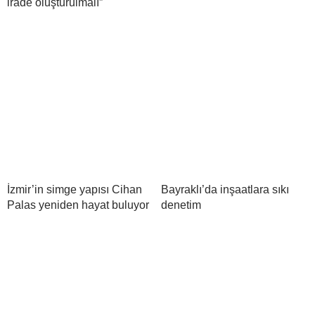
irade oluşturulmalı”
İzmir’in simge yapısı Cihan
Bayraklı’da inşaatlara sıkı
Palas yeniden hayat buluyor
denetim