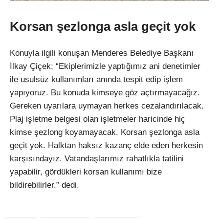
Korsan şezlonga asla geçit yok
Konuyla ilgili konuşan Menderes Belediye Başkanı
İlkay Çiçek; “Ekiplerimizle yaptığımız ani denetimler
ile usulsüz kullanımları anında tespit edip işlem
yapıyoruz. Bu konuda kimseye göz açtırmayacağız.
Gereken uyarılara uymayan herkes cezalandırılacak.
Plaj işletme belgesi olan işletmeler haricinde hiç
kimse şezlong koyamayacak. Korsan şezlonga asla
geçit yok. Halktan haksız kazanç elde eden herkesin
karşısındayız. Vatandaşlarımız rahatlıkla tatilini
yapabilir, gördükleri korsan kullanımı bize
bildirebilirler.” dedi.