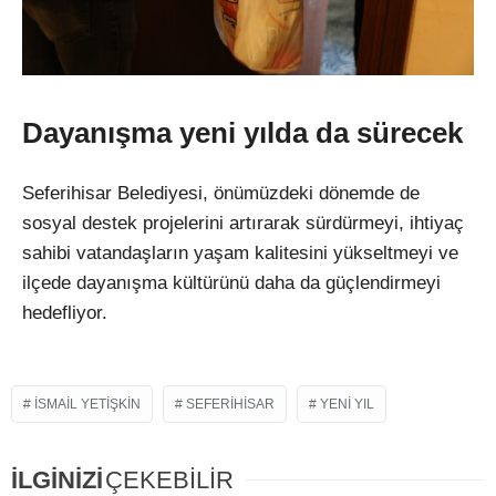
Dayanışma yeni yılda da sürecek
Seferihisar Belediyesi, önümüzdeki dönemde de
sosyal destek projelerini artırarak sürdürmeyi, ihtiyaç
sahibi vatandaşların yaşam kalitesini yükseltmeyi ve
ilçede dayanışma kültürünü daha da güçlendirmeyi
hedefliyor.
ISMAIL YETIŞKIN
SEFERIHISAR
YENI YIL
İLGİNİZİ
ÇEKEBİLİR