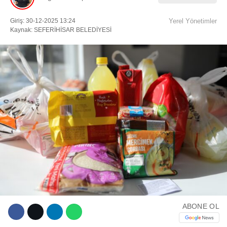
Giriş: 30-12-2025 13:24
Yerel Yönetimler
Facebook
Kaynak: SEFERİHİSAR BELEDİYESİ
Instagram
Youtube
TikTok
ABONE OL