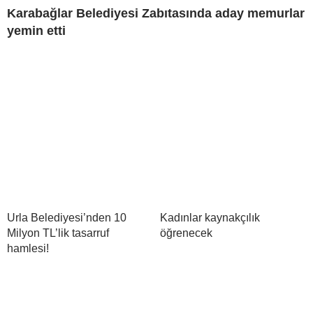
Karabağlar Belediyesi Zabıtasında aday memurlar
yemin etti
Urla Belediyesi’nden 10
Kadınlar kaynakçılık
Milyon TL’lik tasarruf
öğrenecek
hamlesi!