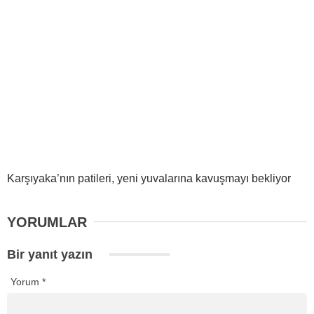
Karşıyaka’nın patileri, yeni yuvalarına kavuşmayı bekliyor
YORUMLAR
Bir yanıt yazın
Yorum
*