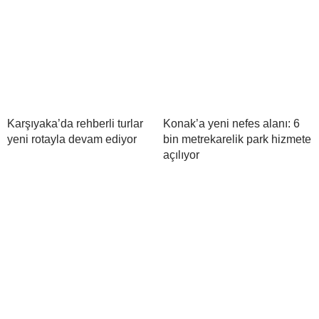
Karşıyaka’da rehberli turlar
Konak’a yeni nefes alanı: 6
yeni rotayla devam ediyor
bin metrekarelik park hizmete
açılıyor