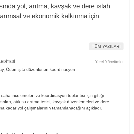
ında yol, arıtma, kavşak ve dere ıslahı
, tarımsal ve ekonomik kalkınma için
TÜM YAZILARI
LEDİYESİ
Yerel Yönetimler
aha incelemeleri ve koordinasyon toplantısı için gittiği
maları, atık su arıtma tesisi, kavşak düzenlemeleri ve dere
ına kadar yol çalışmalarının tamamlanacağını açıkladı.