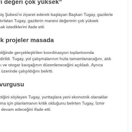
vi değeri çok yüksek”
 Şubesi’ni ziyaret ederek başlayan Başkan Tugay, gazilerle
atırlatan Tugay, gazilerin manevi değerinin çok yüksek
istediklerini ifade etti.
ik projeler masada
iğinde gerçekleştirilen koordinasyon toplantısında
dirildi. Tugay, yol çalışmalarının hızla tamamlanacağını, atık
nı ve otogar kavşağının düzenleneceğini açıkladı. Ayrıca
üzerinde çalışıldığını belirtti.
 vurgusu
ktiğini söyleyen Tugay, yurttaşlara yeni ekonomik olanaklar
ma için planlamanın kritik olduğunu belirten Tugay, İzmir
 devam edeceğini ifade etti.