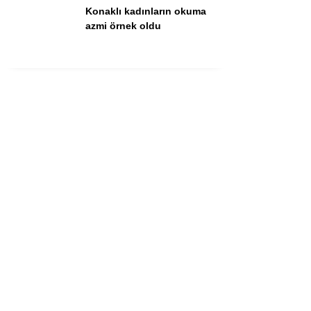
Konaklı kadınların okuma
azmi örnek oldu