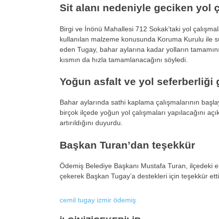
Sit alanı nedeniyle geciken yol 
Birgi ve İnönü Mahallesi 712 Sokak’taki yol çalışmala
kullanılan malzeme konusunda Koruma Kurulu ile sür
eden Tugay, bahar aylarına kadar yolların tamamını
kısmın da hızla tamamlanacağını söyledi.
Yoğun asfalt ve yol seferberliği 
Bahar aylarında sathi kaplama çalışmalarının başla
birçok ilçede yoğun yol çalışmaları yapılacağını açıkl
artırıldığını duyurdu.
Başkan Turan’dan teşekkür
Ödemiş Belediye Başkanı Mustafa Turan, ilçedeki eksi
çekerek Başkan Tugay’a destekleri için teşekkür etti
cemil tugay
izmir
ödemiş