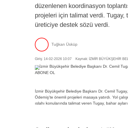
düzenlenen koordinasyon toplantıs
projeleri için talimat verdi. Tugay
üreticiye destek sözü verdi.
Tuğkan Üsküp
Giriş: 14-02-2026 10:07
Kaynak: İZMİR BÜYÜKŞEHİR BE
ABONE OL
İzmir Büyükşehir Belediye Başkanı Dr. Cemil Tugay, s
Ödemiş’te önemli projeleri masaya yatırdı. Yol çalış
ıslahı konularında talimat veren Tugay, bahar aylar