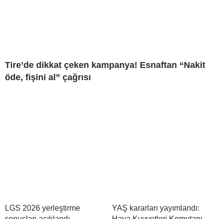
Tire’de dikkat çeken kampanya! Esnaftan “Nakit
öde, fişini al” çağrısı
LGS 2026 yerleştirme
YAŞ kararları yayımlandı:
sonuçları açıklandı
Hava Kuvvetleri Komutanı