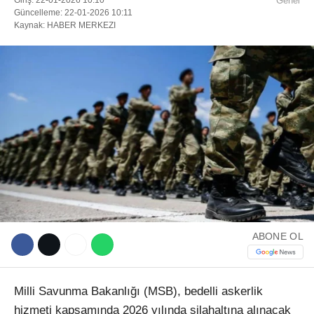
Genel
Güncelleme: 22-01-2026 10:11
Kaynak: HABER MERKEZI
Facebook
Instagram
Youtube
TikTok
ABONE OL
Milli Savunma Bakanlığı (MSB), bedelli askerlik
hizmeti kapsamında 2026 yılında silahaltına alınacak