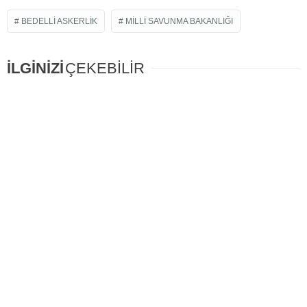
BEDELLI ASKERLIK
MILLI SAVUNMA BAKANLIĞI
İLGİNİZİ
ÇEKEBİLİR