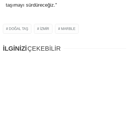
taşımayı sürdüreceğiz.”
DOĞAL TAŞ
IZMIR
MARBLE
İLGİNİZİ
ÇEKEBİLİR