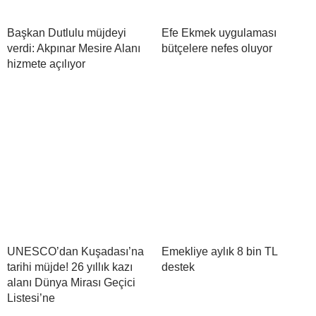
Başkan Dutlulu müjdeyi
Efe Ekmek uygulaması
verdi: Akpınar Mesire Alanı
bütçelere nefes oluyor
hizmete açılıyor
UNESCO’dan Kuşadası’na
Emekliye aylık 8 bin TL
tarihi müjde! 26 yıllık kazı
destek
alanı Dünya Mirası Geçici
Listesi’ne