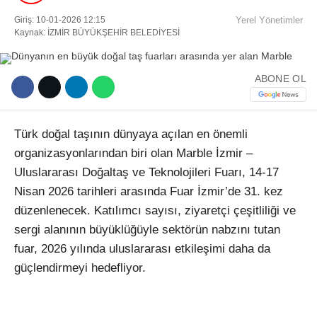
Giriş: 10-01-2026 12:15
Yerel Yönetimler
Kaynak: İZMİR BÜYÜKŞEHİR BELEDİYESİ
Facebook
ABONE OL
Instagram
Türk doğal taşının dünyaya açılan en önemli
Youtube
organizasyonlarından biri olan Marble İzmir –
Uluslararası Doğaltaş ve Teknolojileri Fuarı, 14-17
TikTok
Nisan 2026 tarihleri arasında Fuar İzmir’de 31. kez
düzenlenecek. Katılımcı sayısı, ziyaretçi çeşitliliği ve
sergi alanının büyüklüğüyle sektörün nabzını tutan
fuar, 2026 yılında uluslararası etkileşimi daha da
güçlendirmeyi hedefliyor.