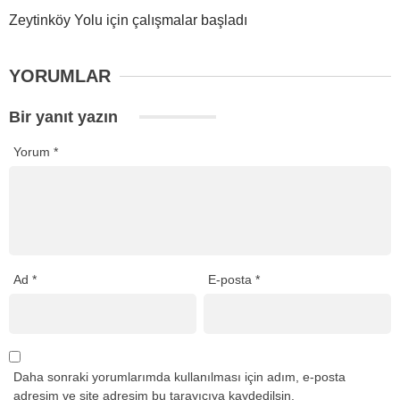
Zeytinköy Yolu için çalışmalar başladı
YORUMLAR
Bir yanıt yazın
Yorum
*
Ad
*
E-posta
*
Daha sonraki yorumlarımda kullanılması için adım, e-posta
adresim ve site adresim bu tarayıcıya kaydedilsin.