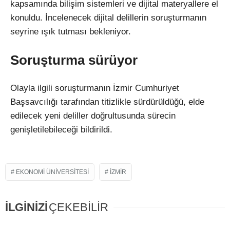
kapsamında bilişim sistemleri ve dijital materyallere el
konuldu. İncelenecek dijital delillerin soruşturmanın
seyrine ışık tutması bekleniyor.
Soruşturma sürüyor
Olayla ilgili soruşturmanın İzmir Cumhuriyet
Başsavcılığı tarafından titizlikle sürdürüldüğü, elde
edilecek yeni deliller doğrultusunda sürecin
genişletilebileceği bildirildi.
EKONOMI ÜNIVERSITESI
IZMIR
İLGİNİZİ
ÇEKEBİLİR