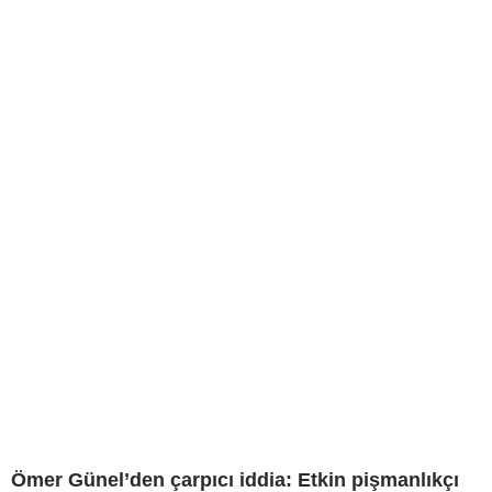
Ömer Günel’den çarpıcı iddia: Etkin pişmanlıkçı