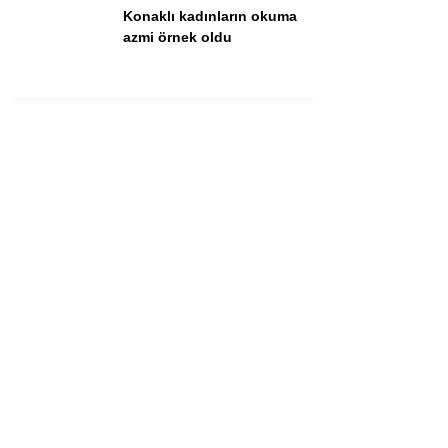
Konaklı kadınların okuma
azmi örnek oldu