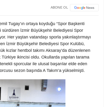
ABONE OL
emil Tugay’ın ortaya koyduğu “Spor Başkenti
ni sürdüren İzmir Büyükşehir Belediyesi Spor
ıyor. Her yaştan vatandaşı sporla yakınlaştırmayı
ren İzmir Büyükşehir Belediyesi Spor Kulübü,
üçük kızlar hentbol takımı Aksaray’da düzenlenen
Türkiye ikincisi oldu. Okullarda yapılan tarama
tenekli sporcular ile ulusal başarılar elde eden
porcusu sezon başında A Takım’a yükselmişti.