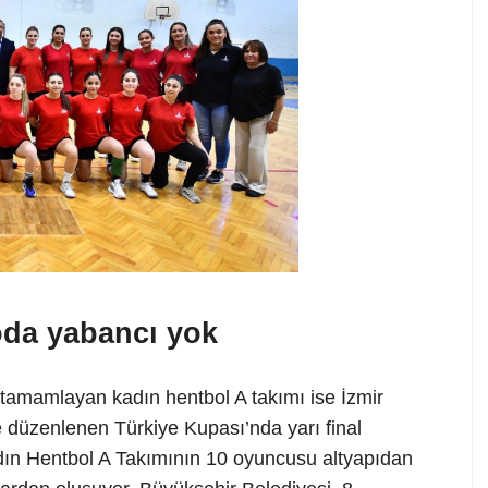
oda yabancı yok
a tamamlayan kadın hentbol A takımı ise İzmir
e düzenlenen Türkiye Kupası’nda yarı final
ın Hentbol A Takımının 10 oyuncusu altyapıdan