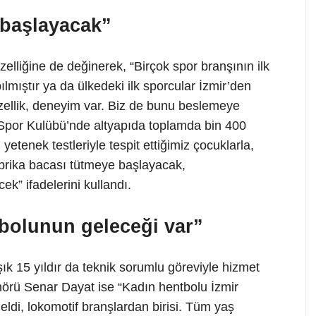
 başlayacak”
zelliğine de değinerek, “Birçok spor branşının ilk
ılmıştır ya da ülkedeki ilk sporcular İzmir’den
güzellik, deneyim var. Biz de bunu beslemeye
 Spor Kulübü’nde altyapıda toplamda bin 400
yetenek testleriyle tespit ettiğimiz çocuklarla,
abrika bacası tütmeye başlayacak,
k” ifadelerini kullandı.
bolunun geleceği var”
ık 15 yıldır da teknik sorumlu göreviyle hizmet
örü Senar Dayat ise “Kadın hentbolu İzmir
eldi, lokomotif branşlardan birisi. Tüm yaş