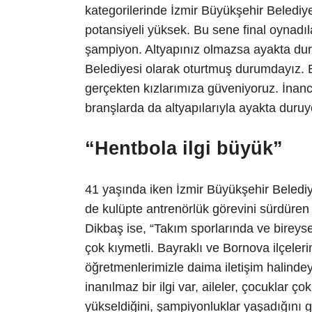
kategorilerinde İzmir Büyükşehir Belediye
potansiyeli yüksek. Bu sene final oynadıl
şampiyon. Altyapınız olmazsa ayakta dur
Belediyesi olarak oturtmuş durumdayız. 
gerçekten kızlarımıza güveniyoruz. İnanc
branşlarda da altyapılarıyla ayakta duruy
“Hentbola ilgi büyük”
41 yaşında iken İzmir Büyükşehir Belediy
de kulüpte antrenörlük görevini sürdüren
Dikbaş ise, “Takım sporlarında ve bireyse
çok kıymetli. Bayraklı ve Bornova ilçeler
öğretmenlerimizle daima iletişim halinde
inanılmaz bir ilgi var, aileler, çocuklar ço
yükseldiğini, şampiyonluklar yaşadığını g