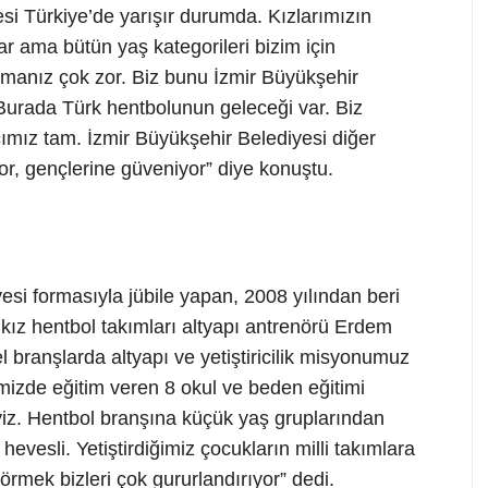
si Türkiye’de yarışır durumda. Kızlarımızın
ar ama bütün yaş kategorileri bizim için
manız çok zor. Biz bunu İzmir Büyükşehir
Burada Türk hentbolunun geleceği var. Biz
ımız tam. İzmir Büyükşehir Belediyesi diğer
or, gençlerine güveniyor” diye konuştu.
esi formasıyla jübile yapan, 2008 yılından beri
 kız hentbol takımları altyapı antrenörü Erdem
l branşlarda altyapı ve yetiştiricilik misyonumuz
imizde eğitim veren 8 okul ve beden eğitimi
yiz. Hentbol branşına küçük yaş gruplarından
k hevesli. Yetiştirdiğimiz çocukların milli takımlara
örmek bizleri çok gururlandırıyor” dedi.