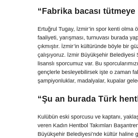
“Fabrika bacası tütmeye
Ertuğrul Tugay, İzmir’in spor kenti olma ö
faaliyeti, yarışması, turnuvası burada yap
çıkmıştır. İzmir’in kültüründe böyle bir 
çalışıyoruz. İzmir Büyükşehir Belediyesi
lisanslı sporcumuz var. Bu sporcularımızı 
gençlerle besleyebilirsek işte o zaman f
şampiyonluklar, madalyalar, kupalar gelece
“Şu an burada Türk hent
Kulübün eski sporcusu ve kaptanı, yaklaş
veren Kadın Hentbol Takımları Başantren
Büyükşehir Belediyesi’nde kültür haline g