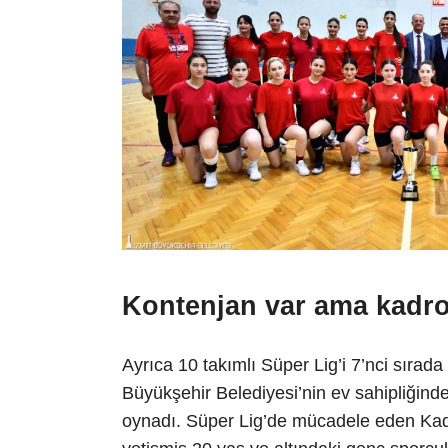
Kontenjan var ama kadr
Ayrıca 10 takımlı Süper Lig’i 7’nci sırad
Büyükşehir Belediyesi’nin ev sahipliğind
oynadı. Süper Lig’de mücadele eden Kad