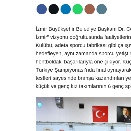
İzmir Büyükşehir Belediye Başkanı Dr. C
İzmir” vizyonu doğrultusunda faaliyetleri
Kulübü, adeta sporcu fabrikası gibi çalış
hedefleyen, aynı zamanda sporcu yetişti
hentboldaki başarılarıyla öne çıkıyor. K
Türkiye Şampiyonası’nda final oynayarak 
testleri sayesinde branşa kazandırılan ye
küçük ve genç kız takımlarının 6 genç s