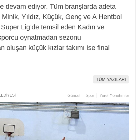
eye devam ediyor. Tüm branşlarda adeta
p Minik, Yıldız, Küçük, Genç ve A Hentbol
’i Süper Lig’de temsil eden Kadın ve
 sporcu oynatmadan sezonu
oluşan küçük kızlar takımı ise final
TÜM YAZILARI
LEDİYESİ
Güncel
Spor
Yerel Yönetimler