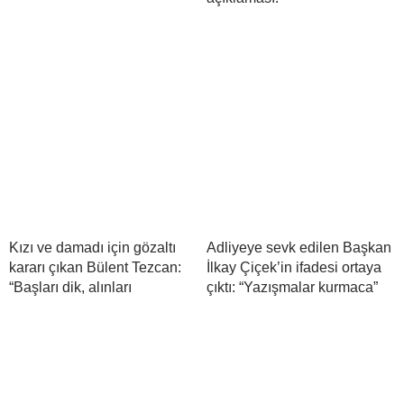
Kızı ve damadı için gözaltı
Adliyeye sevk edilen Başkan
kararı çıkan Bülent Tezcan:
İlkay Çiçek’in ifadesi ortaya
“Başları dik, alınları
çıktı: “Yazışmalar kurmaca”