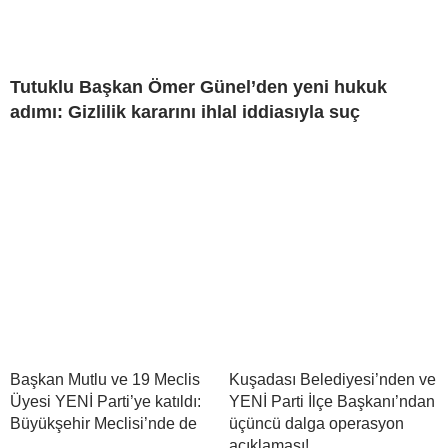
Tutuklu Başkan Ömer Günel’den yeni hukuk
adımı: Gizlilik kararını ihlal iddiasıyla suç
Başkan Mutlu ve 19 Meclis
Kuşadası Belediyesi’nden ve
Üyesi YENİ Parti’ye katıldı:
YENİ Parti İlçe Başkanı’ndan
Büyükşehir Meclisi’nde de
üçüncü dalga operasyon
açıklaması!