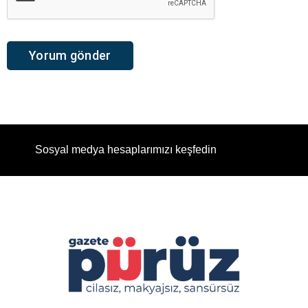
Sosyal medya hesaplarımızı keşfedin