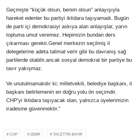
Geçmişte “küçük olsun, benim olsun” anlayışıyla
hareket edenler bu partiyi iktidara taşıyamadı. Bugün
de parti içi demokrasiyi askıya alan anlayışlar, yarın
topluma umut veremez. Hepimizin bundan ders
çıkarması gerekir.Genel merkezin seçilmiş il
delegelerine adeta talimat verir gibi bu davranış sağ
partilerde olabilir,ancak sosyal demokrat bir partiye bu
tavır yakışmaz.
Ve unutulmamalıdır ki; milletvekili, belediye başkanı, il
başkanı belirlemenin en doğru yolu ön seçimdir.
CHP’yi iktidara taşıyacak olan, yalnızca üyelerimizin
iradesine güvenmektir.”
CHP
IZMIR
TACETTIN BAYIR