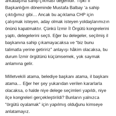
arkadaşına sahip çıkması değerlidir. Tıpkı İl
Başkanlığım döneminde Mustafa Balbay ‘a sahip
çıktığımız gibi… Ancak bu açıklama CHP için
çalışmak isteyen, aday olmak isteyen yoldaşlarımızın
önünü kapatmaktır. Çünkü İzmir İl Örgütü kongrelerini
yaptı, delegelerini seçti. Eğer bu delegeler, seçilmiş il
başkanına sahip çıkamayacaksa ve “biz bunu
talimatla yerine getiririz” anlayışı hâkim olacaksa, bu
durum İzmir örgütünü küçümsemek, yok saymak
anlamına gelir.
Milletvekili atama, belediye başkanı atama, il başkanı
atama… Eğer her şey yukarıdan verilen kararlarla
olacaksa, o halde niye delege seçimleri yapıldı, niye
ilçe kongreleri gerçekleştirildi? Bunların yalnızca
“örgütü oyalamak” için yapılmış olduğunu kimseye
anlatamayız.