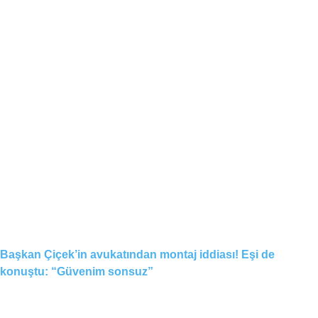
Başkan Çiçek’in avukatından montaj iddiası! Eşi de
konuştu: “Güvenim sonsuz”