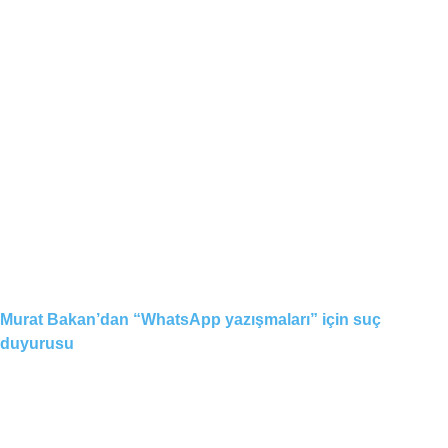
Murat Bakan’dan “WhatsApp yazışmaları” için suç
duyurusu