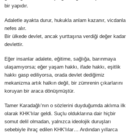
bir yapıdır.
Adaletle ayakta durur, hukukla anlam kazanır, vicdanla
nefes alır.
Bir ülkede devlet, ancak yurttaşına verdiği değer kadar
devlettir.
Eğer insanlar adalete, eğitime, sağlığa, barınmaya
ulaşamıyorsa; eğer yaşam hakkı, ifade hakkı, eşitlik
hakkı gasp ediliyorsa, orada devlet dediğimiz
mekanizma artık halkın değil, bir zümrenin çıkarlarını
koruyan bir araca dönüşmüştür.
Tamer Karadağlı’nın o sözlerini duyduğumda aklıma ilk
olarak KHK’lılar geldi. Suçlu olduklarına dair hiçbir
somut delil olmadan, yalnızca ideolojik duruşları
sebebiyle ihraç edilen KHK’lılar… Ardından yıllarca