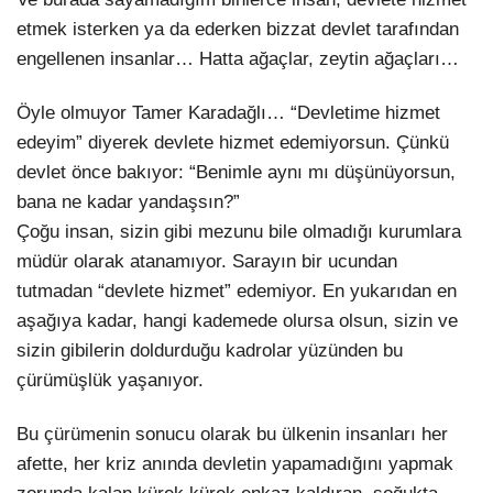
etmek isterken ya da ederken bizzat devlet tarafından
engellenen insanlar… Hatta ağaçlar, zeytin ağaçları…
Öyle olmuyor Tamer Karadağlı… “Devletime hizmet
edeyim” diyerek devlete hizmet edemiyorsun. Çünkü
devlet önce bakıyor: “Benimle aynı mı düşünüyorsun,
bana ne kadar yandaşsın?”
Çoğu insan, sizin gibi mezunu bile olmadığı kurumlara
müdür olarak atanamıyor. Sarayın bir ucundan
tutmadan “devlete hizmet” edemiyor. En yukarıdan en
aşağıya kadar, hangi kademede olursa olsun, sizin ve
sizin gibilerin doldurduğu kadrolar yüzünden bu
çürümüşlük yaşanıyor.
Bu çürümenin sonucu olarak bu ülkenin insanları her
afette, her kriz anında devletin yapamadığını yapmak