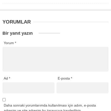
YORUMLAR
Bir yanıt yazın
Yorum
*
Ad
*
E-posta
*
Daha sonraki yorumlarımda kullanılması için adım, e-posta
adresim ve site adresim bu tarayıcıya kaydedilsin.