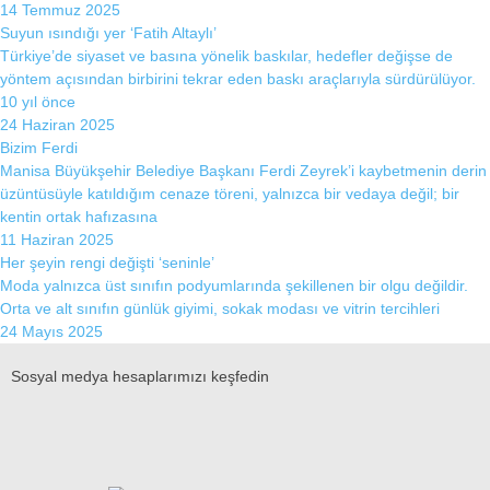
14 Temmuz 2025
Suyun ısındığı yer ‘Fatih Altaylı’
Türkiye’de siyaset ve basına yönelik baskılar, hedefler değişse de
yöntem açısından birbirini tekrar eden baskı araçlarıyla sürdürülüyor.
10 yıl önce
24 Haziran 2025
Bizim Ferdi
Manisa Büyükşehir Belediye Başkanı Ferdi Zeyrek’i kaybetmenin derin
üzüntüsüyle katıldığım cenaze töreni, yalnızca bir vedaya değil; bir
kentin ortak hafızasına
11 Haziran 2025
Her şeyin rengi değişti ‘seninle’
Moda yalnızca üst sınıfın podyumlarında şekillenen bir olgu değildir.
Orta ve alt sınıfın günlük giyimi, sokak modası ve vitrin tercihleri
24 Mayıs 2025
Sosyal medya hesaplarımızı keşfedin